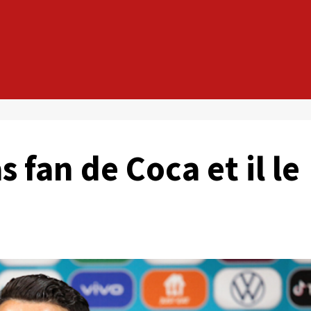
 fan de Coca et il le