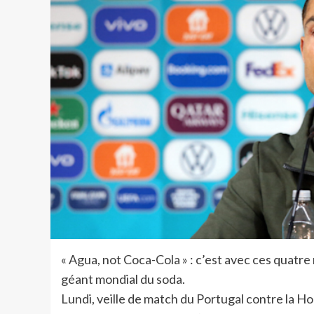
« Agua, not Coca-Cola » : c’est avec ces quatr
géant mondial du soda.
Lundi, veille de match du Portugal contre la Hon