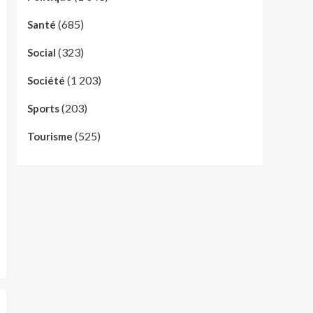
(685)
Santé
(323)
Social
(1 203)
Société
(203)
Sports
(525)
Tourisme