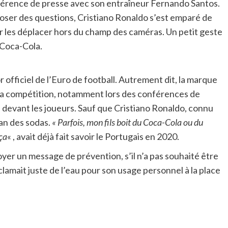
nférence de presse avec son entraîneur Fernando Santos.
 poser des questions, Cristiano Ronaldo s’est emparé de
r les déplacer hors du champ des caméras. Un petit geste
à Coca-Cola.
 officiel de l’Euro de football. Autrement dit, la marque
e la compétition, notamment lors des conférences de
es devant les joueurs. Sauf que Cristiano Ronaldo, connu
fan des sodas.
« Parfois, mon fils boit du Coca-Cola ou du
 ça
« , avait déjà fait savoir le Portugais en 2020.
oyer un message de prévention, s’il n’a pas souhaité être
clamait juste de l’eau pour son usage personnel à la place