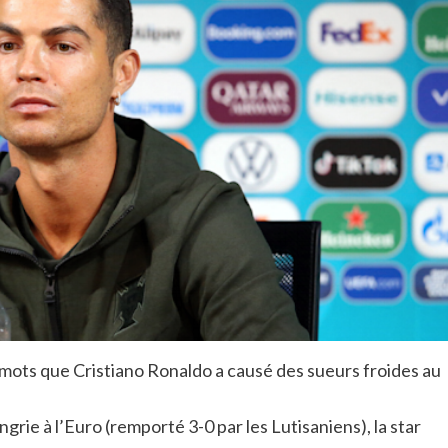
e mots que Cristiano Ronaldo a causé des sueurs froides au
grie à l’Euro (remporté 3-0 par les Lutisaniens), la star