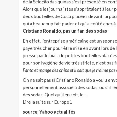
de la Seleção das quinas s’est présenté en co
Alors que les journalistes s’apprêtaient à leur
deux bouteilles de Coca placées devant lui pou
qui a beaucoup fait parler et qui a coûté cher 
Cristiano Ronaldo, pas un fan des sodas
En effet, l’entreprise américaine est un sponsor
paye très cher pour être mise en avant lors d
presse par le biais de petites bouteilles placé
pour son hygiène de vie très stricte, n’est pas 
Fanta et mange des chips et il sait que je n’aime pas
On ne sait pas si Cristiano Ronaldo a voulu env
personnellement associé à des sodas, ou s’il ré
des sodas. Quoi qu’il en soit, le…
Lire la suite sur Europe1
source: Yahoo actualités