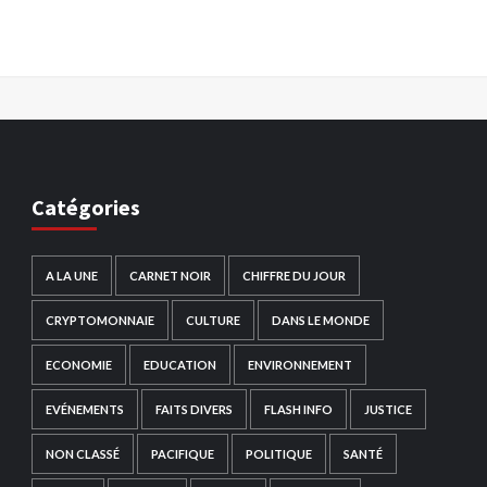
Catégories
A LA UNE
CARNET NOIR
CHIFFRE DU JOUR
CRYPTOMONNAIE
CULTURE
DANS LE MONDE
ECONOMIE
EDUCATION
ENVIRONNEMENT
EVÉNEMENTS
FAITS DIVERS
FLASH INFO
JUSTICE
NON CLASSÉ
PACIFIQUE
POLITIQUE
SANTÉ