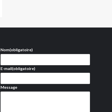
Nom
(obligatoire)
E-mail
(obligatoire)
Message