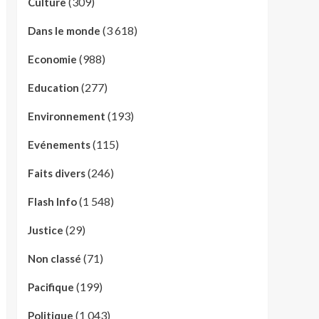
(309)
Culture
(3 618)
Dans le monde
(988)
Economie
(277)
Education
(193)
Environnement
(115)
Evénements
(246)
Faits divers
(1 548)
Flash Info
(29)
Justice
(71)
Non classé
(199)
Pacifique
(1 043)
Politique