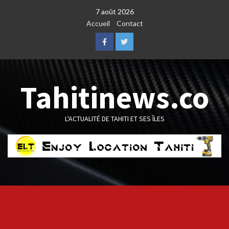
Skip
7 août 2026
to
Accueil
Contact
content
Facebook
Twitter
Tahitinews.co
L'ACTUALITÉ DE TAHITI ET SES ÎLES