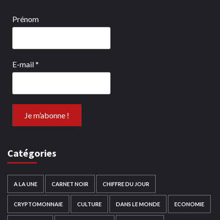
Prénom
E-mail
*
Catégories
A LA UNE
CARNET NOIR
CHIFFRE DU JOUR
CRYPTOMONNAIE
CULTURE
DANS LE MONDE
ECONOMIE