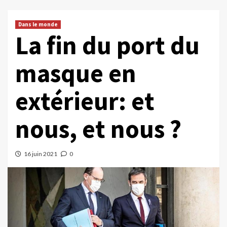
Dans le monde
La fin du port du
masque en
extérieur: et
nous, et nous ?
16 juin 2021
0