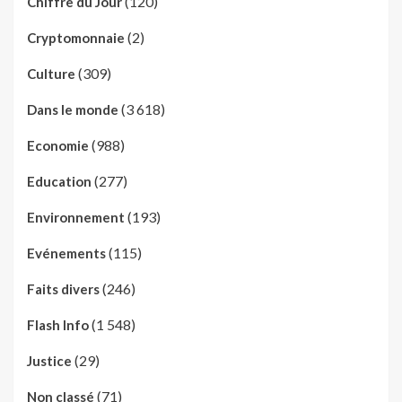
(120)
Chiffre du Jour
(2)
Cryptomonnaie
(309)
Culture
(3 618)
Dans le monde
(988)
Economie
(277)
Education
(193)
Environnement
(115)
Evénements
(246)
Faits divers
(1 548)
Flash Info
(29)
Justice
(71)
Non classé