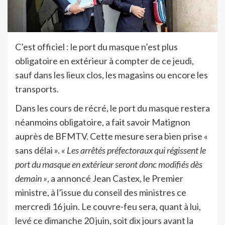
C’
est officiel : le port du masque n’est plus
obligatoire en extérieur à compter de ce jeudi,
sauf dans les lieux clos, les magasins ou encore les
transports.
Dans les cours de récré, le port du masque restera
néanmoins obligatoire, a fait savoir Matignon
auprès de BFMTV. Cette mesure sera bien prise «
sans délai ».
« Les arrêtés préfectoraux qui régissent le
port du masque en extérieur seront donc modifiés dès
demain »
, a annoncé Jean Castex, le Premier
ministre, à l’issue du conseil des ministres ce
mercredi 16 juin. Le couvre-feu sera, quant à lui,
levé ce dimanche 20 juin, soit dix jours avant la