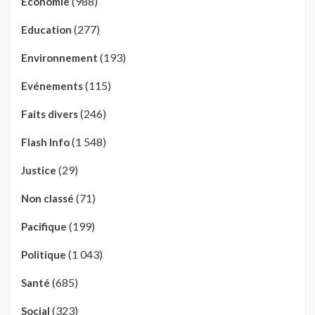
(988)
Economie
(277)
Education
(193)
Environnement
(115)
Evénements
(246)
Faits divers
(1 548)
Flash Info
(29)
Justice
(71)
Non classé
(199)
Pacifique
(1 043)
Politique
(685)
Santé
(323)
Social