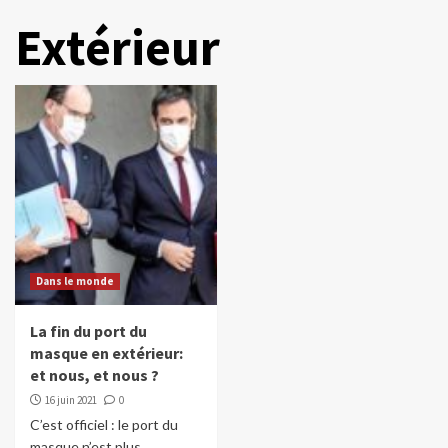
Extérieur
Dans le monde
La fin du port du
masque en extérieur:
et nous, et nous ?
16 juin 2021
0
C’est officiel : le port du
masque n’est plus