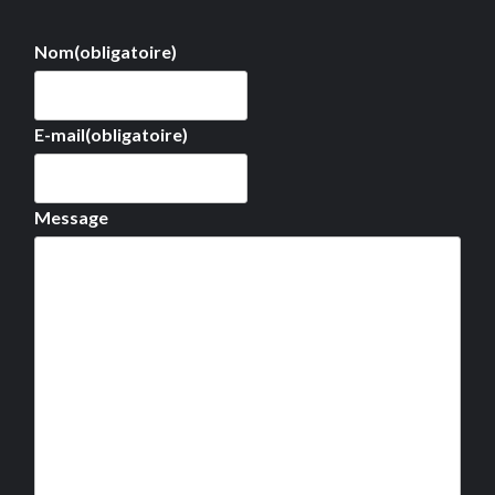
Nom
(obligatoire)
E-mail
(obligatoire)
Message