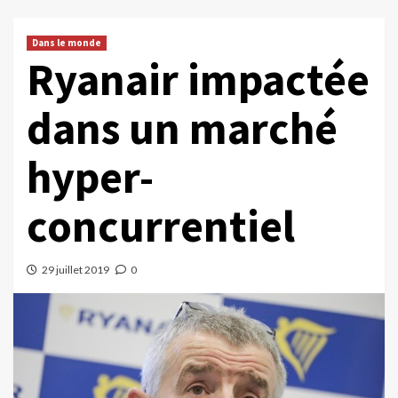
Dans le monde
Ryanair impactée
dans un marché
hyper-
concurrentiel
29 juillet 2019
0