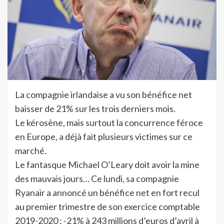
La compagnie irlandaise a vu son bénéfice net
baisser de 21% sur les trois derniers mois.
Le kérosène, mais surtout la concurrence féroce
en Europe, a déjà fait plusieurs victimes sur ce
marché.
Le fantasque Michael O’Leary doit avoir la mine
des mauvais jours… Ce lundi, sa compagnie
Ryanair a annoncé un bénéfice net en fort recul
au premier trimestre de son exercice comptable
2019-2020 : -21% à 243 millions d’euros d’avril à