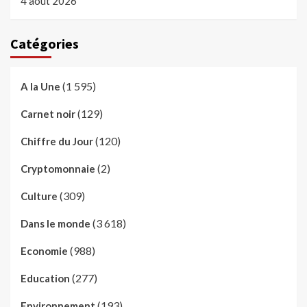
4 août 2026
Catégories
(1 595)
A la Une
(129)
Carnet noir
(120)
Chiffre du Jour
(2)
Cryptomonnaie
(309)
Culture
(3 618)
Dans le monde
(988)
Economie
(277)
Education
(193)
Environnement