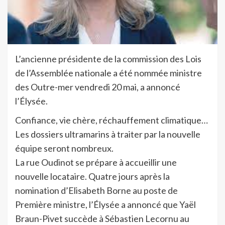
L’ancienne présidente de la commission des Lois
de l’Assemblée nationale a été nommée ministre
des Outre-mer vendredi 20 mai, a annoncé
l’Élysée.
Confiance, vie chère, réchauffement climatique…
Les dossiers ultramarins à traiter par la nouvelle
équipe seront nombreux.
La rue Oudinot se prépare à accueillir une
nouvelle locataire. Quatre jours après la
nomination d’Elisabeth Borne au poste de
Première ministre, l’Élysée a annoncé que Yaël
Braun-Pivet succède à Sébastien Lecornu au