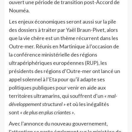
ouvert une période de transition post-Accord de
Nouméa.
Les enjeux économiques seront aussi sur la pile
des dossiers à traiter par Yaël Braun-Pivet, alors
que la vie chère est un thème récurrent dans les
Outre-mer. Réunis en Martinique à l’occasion de
la conférence ministérielle des régions
ultrapériphériques européennes (RUP), les
présidents des régions d’Outre-mer ont lancé un
appel solennel à l’Eta pour qu’il adapte ses
politiques publiques pour venir en aide aux
territoires ultramarins, qui souffrent d’un
« mal-
développement structurel »
et où les inégalités
sont
« de plus en plus criantes »
.
Avec l’annonce du nouveau gouvernement,
l’attention se porte également sur le ministère de