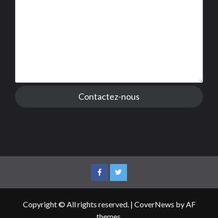
Contactez-nous
Facebook
Twitter
Copyright © All rights reserved.
|
CoverNews
by AF
themes.