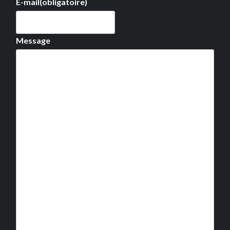
E-mail
(obligatoire)
Message