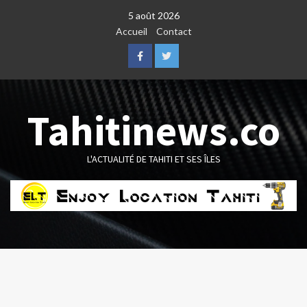
Skip
5 août 2026
to
Accueil
Contact
content
Facebook
Twitter
Tahitinews.co
L'ACTUALITÉ DE TAHITI ET SES ÎLES