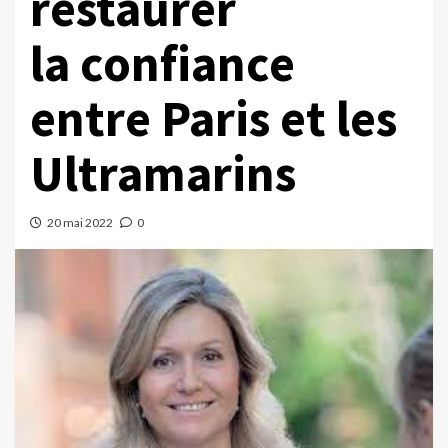
restaurer
la confiance
entre Paris et les
Ultramarins
20 mai 2022
0