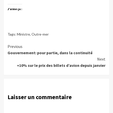
J’aime ça :
Tags:
Ministre
,
Outre-mer
Continue
Previous
Gouvernement: pour partie, dans la continuité
Reading
Next
+10% sur le prix des billets d’avion depuis janvier
Laisser un commentaire