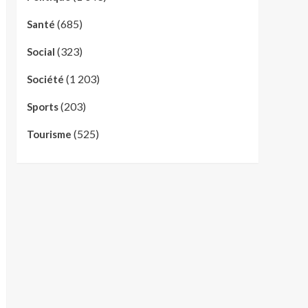
(685)
Santé
(323)
Social
(1 203)
Société
(203)
Sports
(525)
Tourisme