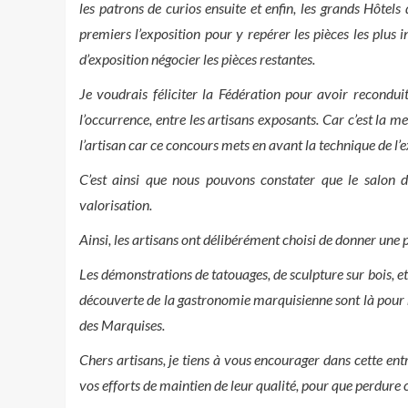
les patrons de curios ensuite et enfin, les grands Hôtels
premiers l’exposition pour y repérer les pièces les plus 
d’exposition négocier les pièces restantes.
Je voudrais féliciter la Fédération pour avoir recondui
l’occurrence, entre les artisans exposants. Car c’est la m
l’artisan car ce concours mets en avant la technique de l’e
C’est ainsi que nous pouvons constater que le salon d
valorisation.
Ainsi, les artisans ont délibérément choisi de donner une p
Les démonstrations de tatouages, de sculpture sur bois, et 
découverte de la gastronomie marquisienne sont là pour no
des Marquises.
Chers artisans, je tiens à vous encourager dans cette entr
vos efforts de maintien de leur qualité, pour que perdure c