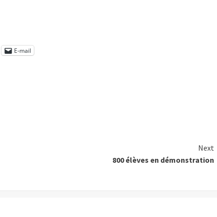
E-mail
Next
800 élèves en démonstration