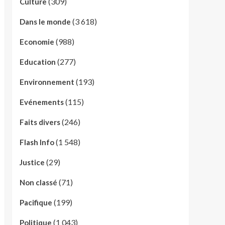
(309)
Culture
(3 618)
Dans le monde
(988)
Economie
(277)
Education
(193)
Environnement
(115)
Evénements
(246)
Faits divers
(1 548)
Flash Info
(29)
Justice
(71)
Non classé
(199)
Pacifique
(1 043)
Politique