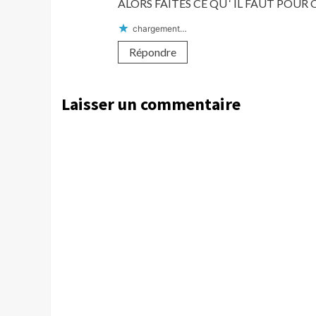
ALORS FAITES CE QU ‘ IL FAUT POUR
chargement…
Répondre
Laisser un commentaire