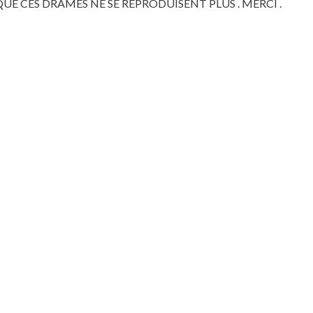
 QUE CES DRAMES NE SE REPRODUISENT PLUS . MERCI .