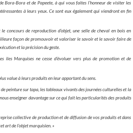
 de Bora-Bora et de Papeete, à qui vous faites l’honneur de visiter les
intéressantes à leurs yeux. Ce sont eux également qui viendront en fin
t le concours de reproduction d’objet, une selle de cheval en bois en
eilleure façon de promouvoir et valoriser le savoir et le savoir faire de
xécution et la précision du geste.
es iles Marquises ne cesse d’évoluer vers plus de promotion et de
lus value à leurs produits en leur apportant du sens.
de peinture sur tapa, les tableaux vivants des journées culturelles et la
us enseigner davantage sur ce qui fait les particularités des produits
eprise collective de production et de diffusion de vos produits et dans
et art de l’objet marquisien. »