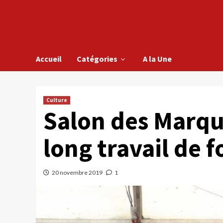
Accueil
Catégories
A la Une
Culture
Salon des Marqui
long travail de 
20 novembre 2019
1