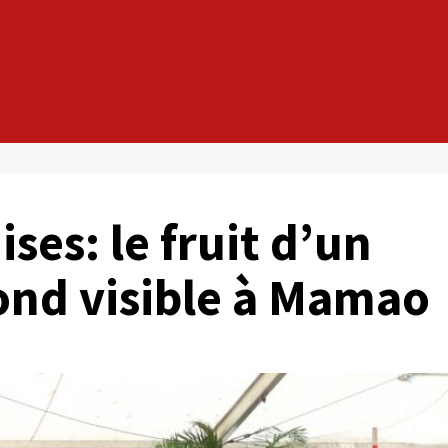
ses: le fruit d’un
fond visible à Mamao