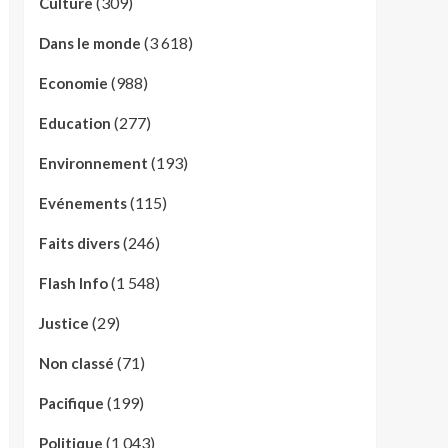
(309)
Culture
(3 618)
Dans le monde
(988)
Economie
(277)
Education
(193)
Environnement
(115)
Evénements
(246)
Faits divers
(1 548)
Flash Info
(29)
Justice
(71)
Non classé
(199)
Pacifique
(1 043)
Politique