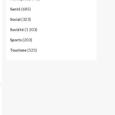
(685)
Santé
(323)
Social
(1 203)
Société
(203)
Sports
(525)
Tourisme