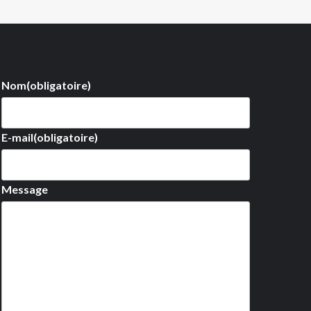
Nom
(obligatoire)
E-mail
(obligatoire)
Message