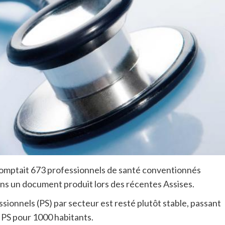
comptait 673 professionnels de santé conventionnés
dans un document produit lors des récentes Assises.
sionnels (PS) par secteur est resté plutôt stable, passant
 PS pour 1000 habitants.