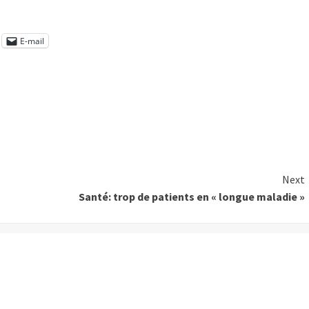
E-mail
Next
Santé: trop de patients en « longue maladie »