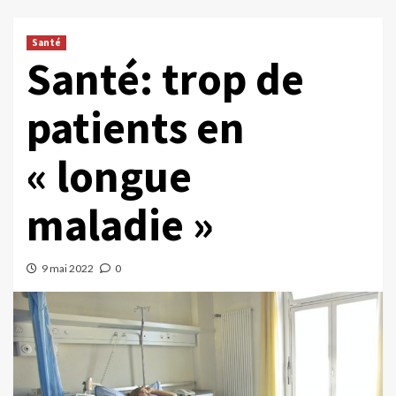
Santé
Santé: trop de
patients en
« longue
maladie »
9 mai 2022
0