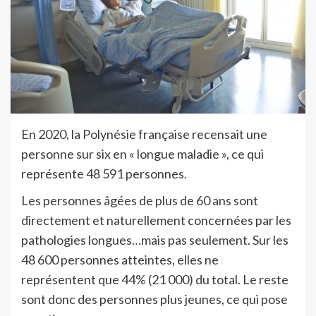
En 2020, la Polynésie française recensait une
personne sur six en « longue maladie », ce qui
représente 48 591 personnes.
Les personnes âgées de plus de 60 ans sont
directement et naturellement concernées par les
pathologies longues…mais pas seulement. Sur les
48 600 personnes atteintes, elles ne
représentent que 44% (21 000) du total. Le reste
sont donc des personnes plus jeunes, ce qui pose