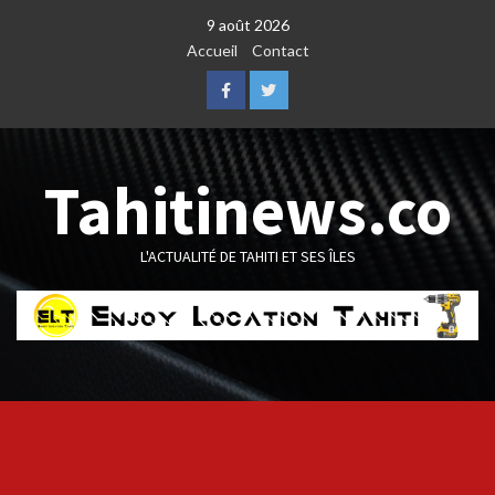
Skip
9 août 2026
to
Accueil
Contact
content
Facebook
Twitter
Tahitinews.co
L'ACTUALITÉ DE TAHITI ET SES ÎLES