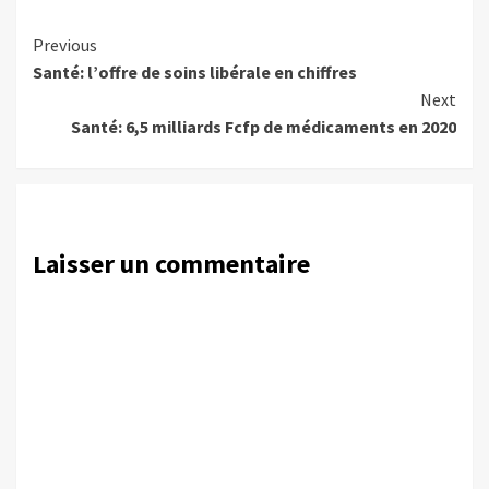
Continue
Previous
Santé: l’offre de soins libérale en chiffres
Reading
Next
Santé: 6,5 milliards Fcfp de médicaments en 2020
Laisser un commentaire