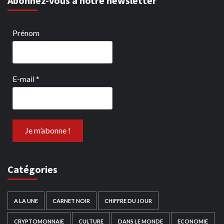
Abonnez-vous à notre newsletter
Prénom
E-mail
*
Catégories
A LA UNE
CARNET NOIR
CHIFFRE DU JOUR
CRYPTOMONNAIE
CULTURE
DANS LE MONDE
ECONOMIE