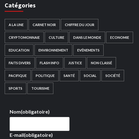
Catégories
A LA UNE
CARNET NOIR
CHIFFRE DU JOUR
CRYPTOMONNAIE
CULTURE
DANS LE MONDE
ECONOMIE
EDUCATION
ENVIRONNEMENT
EVÉNEMENTS
FAITS DIVERS
FLASH INFO
JUSTICE
NON CLASSÉ
PACIFIQUE
POLITIQUE
SANTÉ
SOCIAL
SOCIÉTÉ
SPORTS
TOURISME
Nom
(obligatoire)
E-mail
(obligatoire)