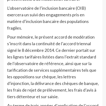
L’observatoire de l’inclusion bancaire (OIB)
exercera un suivi des engagements pris en
matière d’inclusion bancaire des populations
fragiles.
Pour mémoire, le présent accord de modération
s’inscrit dans la continuité de l’accord triennal
signé le 8 décembre 2014. Ce dernier portait sur
les lignes tarifaires listées dans l’extrait standard
de l’observatoire de référence, ainsi que sur la
tarification de services supplémentaires tels que
les oppositions sur chèque, les lettres
d’injonction, la délivrance des chèques de banque,
les frais de rejet de prélèvement, les frais d’avis à
tiers détenteur et sur saisie.
Au terme de trois années d’application de l’accord