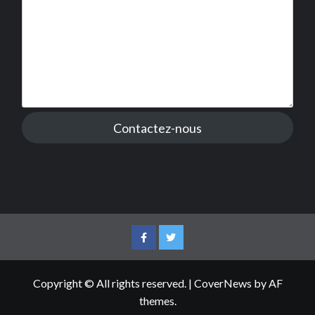
Contactez-nous
Facebook
Twitter
Copyright © All rights reserved.
|
CoverNews
by AF
themes.