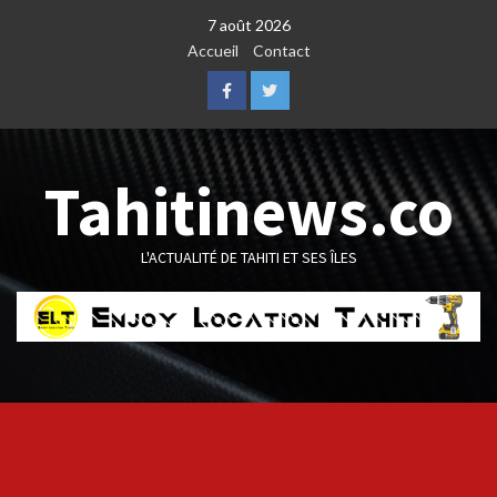
Skip
7 août 2026
to
Accueil
Contact
content
Facebook
Twitter
Tahitinews.co
L'ACTUALITÉ DE TAHITI ET SES ÎLES