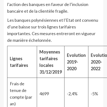
l’action des banques en faveur de l’inclusion
bancaire et de la clientèle fragile.
Les banques polynésiennes et l’Etat ont convenu
d’une baisse sur trois lignes tarifaires
importantes. Ces mesures entreront en vigueur
de manière échelonnée.
Moyennes
Evolution
Evoluti
Lignes
tarifaires
2019-
2020-
tarifaires
locales
2020
2022
31/12/2019
Frais de
tenue de
4699
-2,4%
-5%
compte (par
an)