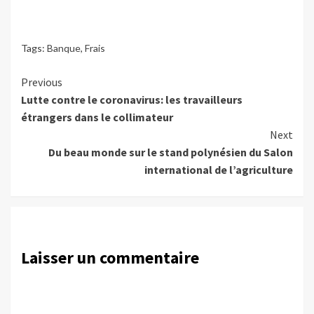
Tags:
Banque
,
Frais
Continue
Previous
Lutte contre le coronavirus: les travailleurs
Reading
étrangers dans le collimateur
Next
Du beau monde sur le stand polynésien du Salon
international de l’agriculture
Laisser un commentaire