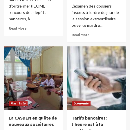
d’outre-mer (IEOM),
L’examen des dossiers
l’encours des dépôts
inscrits à l’ordre du jour de
bancaires, à...
la session extraordinaire
ouverte mardi à...
Read More
Read More
Flash Info
Economie
La CASDEN en quête de
Tarifs bancaires:
nouveaux sociétaires
l’heure est à la