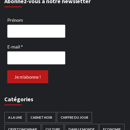
Abonnez-vous à notre newsletter
Prénom
E-mail
*
Catégories
A LA UNE
CARNET NOIR
CHIFFRE DU JOUR
CRYPTOMONNAIE
CULTURE
DANS LE MONDE
ECONOMIE