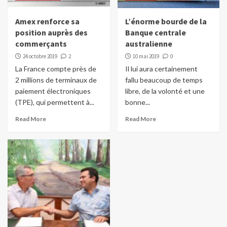
Amex renforce sa
L’énorme bourde de la
position auprès des
Banque centrale
commerçants
australienne
24 octobre 2019
2
10 mai 2019
0
La France compte près de
Il lui aura certainement
2 millions de terminaux de
fallu beaucoup de temps
paiement électroniques
libre, de la volonté et une
(TPE), qui permettent à...
bonne...
Read More
Read More