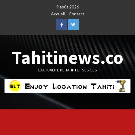
Skip
9 août 2026
to
Accueil
Contact
content
Facebook
Twitter
Tahitinews.co
L'ACTUALITÉ DE TAHITI ET SES ÎLES