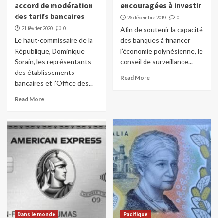
accord de modération
encouragées à investir
des tarifs bancaires
26 décembre 2019
0
21 février 2020
0
Afin de soutenir la capacité
Le haut-commissaire de la
des banques à financer
République, Dominique
l’économie polynésienne, le
Sorain, les représentants
conseil de surveillance...
des établissements
Read More
bancaires et l’Office des...
Read More
Dans le monde
Pacifique