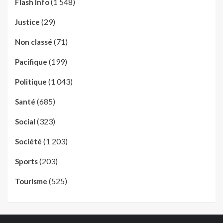
(1 548)
Flash Info
(29)
Justice
(71)
Non classé
(199)
Pacifique
(1 043)
Politique
(685)
Santé
(323)
Social
(1 203)
Société
(203)
Sports
(525)
Tourisme