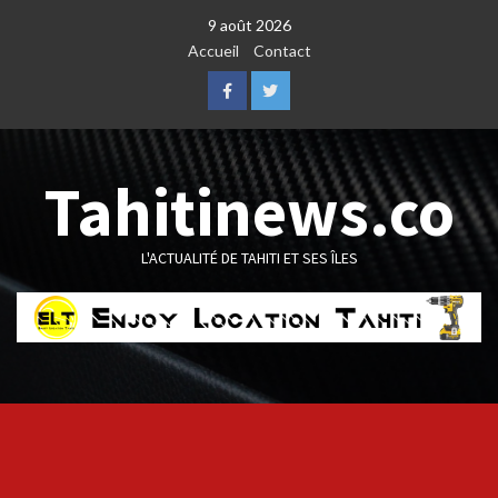
Skip
9 août 2026
to
Accueil
Contact
content
Facebook
Twitter
Tahitinews.co
L'ACTUALITÉ DE TAHITI ET SES ÎLES