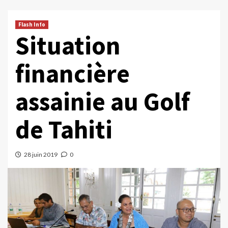
Flash Info
Situation
financière
assainie au Golf
de Tahiti
28 juin 2019
0