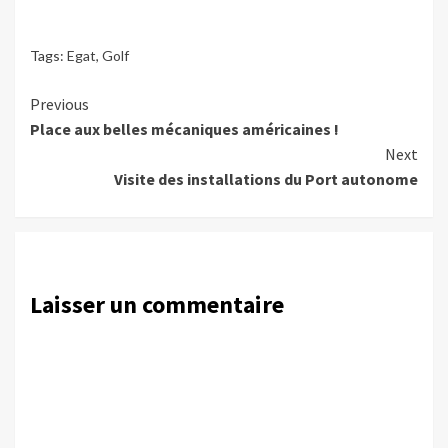
Tags:
Egat
,
Golf
Continue
Previous
Place aux belles mécaniques américaines !
Reading
Next
Visite des installations du Port autonome
Laisser un commentaire