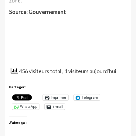
zone.
Source: Gouvernement
456 visiteurs total
, 1 visiteurs aujourd'hui
Partager :
Imprimer
Telegram
WhatsApp
E-mail
J’aime ça :