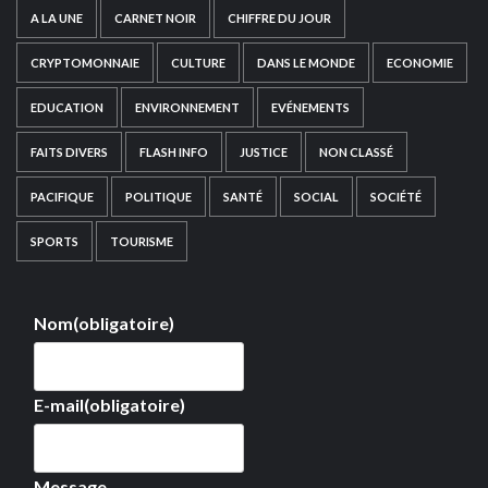
A LA UNE
CARNET NOIR
CHIFFRE DU JOUR
CRYPTOMONNAIE
CULTURE
DANS LE MONDE
ECONOMIE
EDUCATION
ENVIRONNEMENT
EVÉNEMENTS
FAITS DIVERS
FLASH INFO
JUSTICE
NON CLASSÉ
PACIFIQUE
POLITIQUE
SANTÉ
SOCIAL
SOCIÉTÉ
SPORTS
TOURISME
Nom
(obligatoire)
E-mail
(obligatoire)
Message