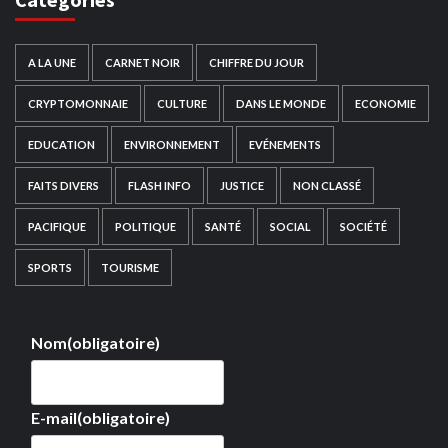
A LA UNE
CARNET NOIR
CHIFFRE DU JOUR
CRYPTOMONNAIE
CULTURE
DANS LE MONDE
ECONOMIE
EDUCATION
ENVIRONNEMENT
EVÉNEMENTS
FAITS DIVERS
FLASH INFO
JUSTICE
NON CLASSÉ
PACIFIQUE
POLITIQUE
SANTÉ
SOCIAL
SOCIÉTÉ
SPORTS
TOURISME
Nom
(obligatoire)
E-mail
(obligatoire)