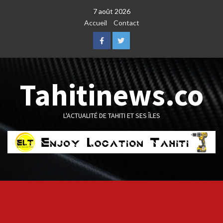
Skip
7 août 2026
to
Accueil
Contact
content
Facebook
Twitter
Tahitinews.co
L'ACTUALITÉ DE TAHITI ET SES ÎLES