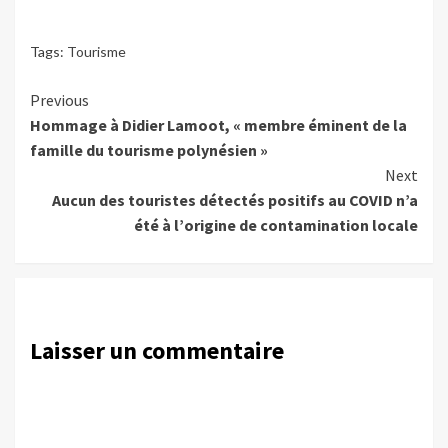
Tags:
Tourisme
Continue
Previous
Hommage à Didier Lamoot, « membre éminent de la
Reading
famille du tourisme polynésien »
Next
Aucun des touristes détectés positifs au COVID n’a
été à l’origine de contamination locale
Laisser un commentaire