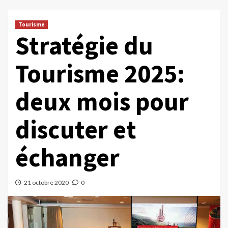
Tourisme
Stratégie du
Tourisme 2025:
deux mois pour
discuter et
échanger
21 octobre 2020
0