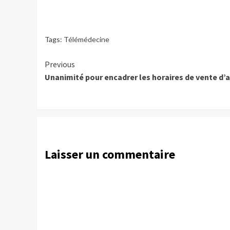
Tags:
Télémédecine
Continue
Previous
Unanimité pour encadrer les horaires de vente d’
Reading
Laisser un commentaire