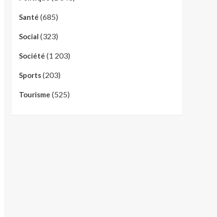
(685)
Santé
(323)
Social
(1 203)
Société
(203)
Sports
(525)
Tourisme