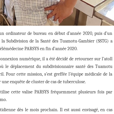
’un ordinateur de bureau en début d’année 2020, puis d’un
0, la Subdivision de la Santé des Tuamotu-Gambier (SSTG) a
e télémédecine PARSYS en fin d’année 2020.
nnexion numérique, il a été décidé de retourner sur l’atoll
’où le déplacement du subdivisionnaire santé des Tuamotu
l. Pour cette mission, s’est greffée l’équipe médicale de la
r une enquête de cluster de cas de tuberculose.
utilise cette valise PARSYS fréquemment plusieurs fois par
emo.
dienne dès le mois prochain. Il est aussi envisagé, en cas