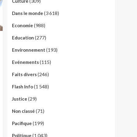
(309)
Culture
(3 618)
Dans le monde
(988)
Economie
(277)
Education
(193)
Environnement
(115)
Evénements
(246)
Faits divers
(1 548)
Flash Info
(29)
Justice
(71)
Non classé
(199)
Pacifique
(1 043)
Politique