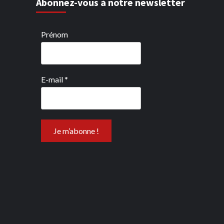
Abonnez-vous à notre newsletter
Prénom
E-mail
*