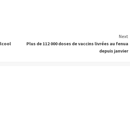
Next
alcool
Plus de 112 000 doses de vaccins livrées au fenua
depuis janvier