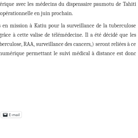
rique avec les médecins du dispensaire paumotu de Tahiti
opérationnelle en juin prochain.
s en mission à Katiu pour la surveillance de la tuberculose
râce à cette valise de télémédecine. Il a été décidé que les
berculose, RAA, surveillance des cancers,) seront reliées à ce
l numérique permettant le suivi médical à distance est donc
E-mail