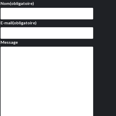
Nom
(obligatoire)
E-mail
(obligatoire)
Message