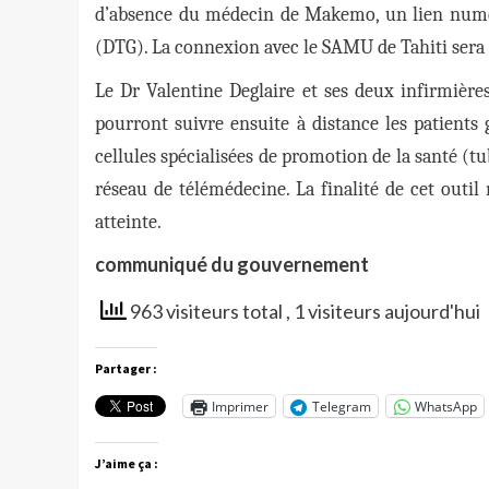
d’absence du médecin de Makemo, un lien numé
(DTG). La connexion avec le SAMU de Tahiti sera 
Le Dr Valentine Deglaire et ses deux infirmière
pourront suivre ensuite à distance les patients g
cellules spécialisées de promotion de la santé (tu
réseau de télémédecine. La finalité de cet outi
atteinte.
communiqué du gouvernement
963 visiteurs total
, 1 visiteurs aujourd'hui
Partager :
Imprimer
Telegram
WhatsApp
J’aime ça :