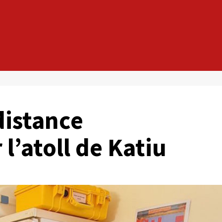
distance
l’atoll de Katiu