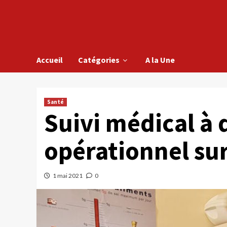
Accueil
Catégories
A la Une
Santé
Suivi médical à 
opérationnel sur 
1 mai 2021
0