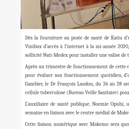
Dès la fourniture au poste de santé de Katiu d
Vinibox d’accès à l’internet à la mi-année 202
sollicité Nati-Medex pour installer une valise d
Après un trimestre de fonctionnement de cette co
pour évaluer son fonctionnement quotidien, d
Gambier, le Dr François Laudon, du 26 au 28 avri
cellule tuberculose (Bureau Veille Sanitaire) pou
L’auxiliaire de santé publique, Noemie Opuhi, 
semaine en liaison avec le centre médial de Mak
Cette liaison numérique avec Makemo sera quoti