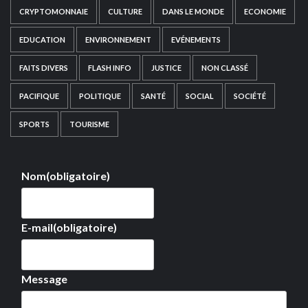
CRYPTOMONNAIE
CULTURE
DANS LE MONDE
ECONOMIE
EDUCATION
ENVIRONNEMENT
EVÉNEMENTS
FAITS DIVERS
FLASH INFO
JUSTICE
NON CLASSÉ
PACIFIQUE
POLITIQUE
SANTÉ
SOCIAL
SOCIÉTÉ
SPORTS
TOURISME
Nom
(obligatoire)
E-mail
(obligatoire)
Message