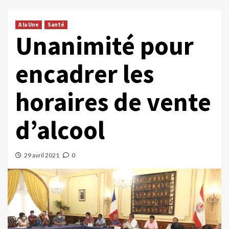
A la Une
Santé
Unanimité pour
encadrer les
horaires de vente
d’alcool
29 avril 2021
0