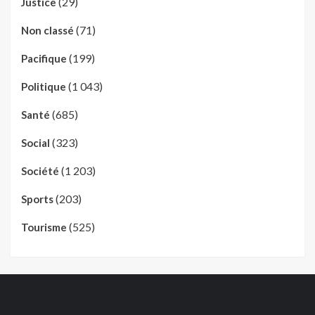
(29)
Justice
(71)
Non classé
(199)
Pacifique
(1 043)
Politique
(685)
Santé
(323)
Social
(1 203)
Société
(203)
Sports
(525)
Tourisme