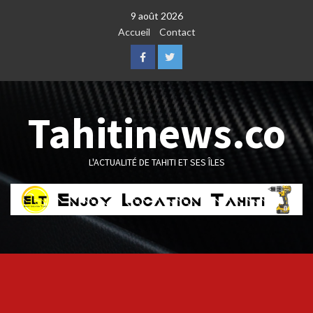
Skip
9 août 2026
to
Accueil
Contact
content
Facebook
Twitter
Tahitinews.co
L'ACTUALITÉ DE TAHITI ET SES ÎLES