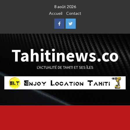
Skip
8 août 2026
to
Accueil
Contact
content
Facebook
Twitter
Tahitinews.co
L'ACTUALITÉ DE TAHITI ET SES ÎLES