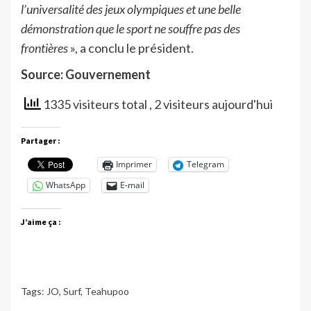
l’universalité des jeux olympiques et une belle
démonstration que le sport ne souffre pas des
frontières
», a conclu le président.
Source: Gouvernement
1335 visiteurs total
, 2 visiteurs aujourd'hui
Partager :
Imprimer
Telegram
WhatsApp
E-mail
J’aime ça :
Tags:
JO
,
Surf
,
Teahupoo