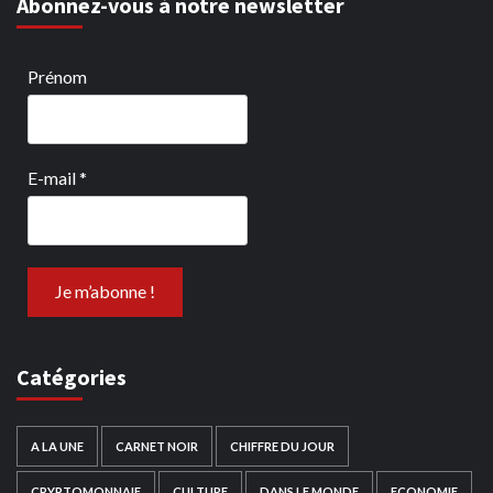
Abonnez-vous à notre newsletter
Prénom
E-mail
*
Catégories
A LA UNE
CARNET NOIR
CHIFFRE DU JOUR
CRYPTOMONNAIE
CULTURE
DANS LE MONDE
ECONOMIE