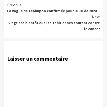
Continue
Previous
La vague de Teahupoo confirmée pour le JO de 2024
Reading
Next
Vingt ans bientôt que les Tahitiennes courent contre
le cancer
Laisser un commentaire