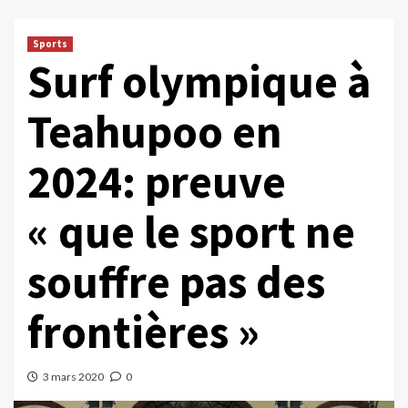
Sports
Surf olympique à
Teahupoo en
2024: preuve
« que le sport ne
souffre pas des
frontières »
3 mars 2020
0