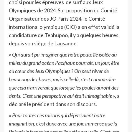
choisi pour les épreuves
de surf aux Jeux
Olympiques de 2024. Sur proposition du Comité
Organisateur des JO Paris 2024, le Comité
international olympique (CIO) a en effet validé la
candidature de Teahupoo, il y a quelques heures,
depuis son siège de Lausanne.
«
Qui aurait pu imaginer que notre petite île isolée au
milieu du grand océan Pacifique pourrait, un jour, être
au cœur des Jeux Olympiques ? On peut rêver de
beaucoup de choses, mais celle-là, c’est comme dire
que cela n’arriverait que lorsque les poules auront des
dents. C’est une perspective qui était inimaginable
», a
déclaré le président dans son discours.
« Pour toutes ces raisons qui dépassaient notre
imagination, c’est donc avec une joie immense que la
Polynésie française accueille cette nouvelle. C’est une