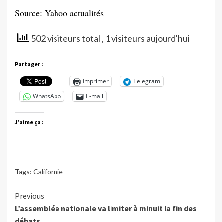
Source: Yahoo actualités
502 visiteurs total
, 1 visiteurs aujourd'hui
Partager :
Imprimer
Telegram
WhatsApp
E-mail
J’aime ça :
Tags:
Californie
Continue
Previous
L’assemblée nationale va limiter à minuit la fin des
Reading
débats