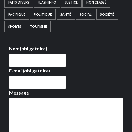
FAITS DIVERS
FLASH INFO
JUSTICE
NON CLASSÉ
PACIFIQUE
POLITIQUE
SANTÉ
SOCIAL
SOCIÉTÉ
SPORTS
TOURISME
Nom
(obligatoire)
E-mail
(obligatoire)
Message