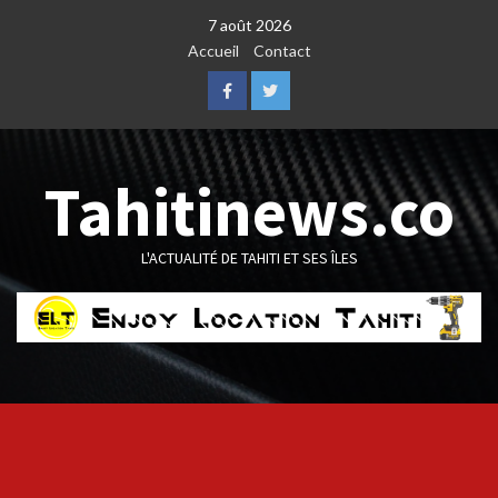
Skip
7 août 2026
to
Accueil
Contact
content
Facebook
Twitter
Tahitinews.co
L'ACTUALITÉ DE TAHITI ET SES ÎLES