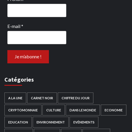
E-mail
*
Catégories
A LA UNE
CARNET NOIR
CHIFFRE DU JOUR
CRYPTOMONNAIE
CULTURE
DANS LE MONDE
ECONOMIE
EDUCATION
ENVIRONNEMENT
EVÉNEMENTS