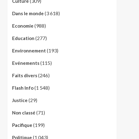
(309)
Culture
(3 618)
Dans le monde
(988)
Economie
(277)
Education
(193)
Environnement
(115)
Evénements
(246)
Faits divers
(1 548)
Flash Info
(29)
Justice
(71)
Non classé
(199)
Pacifique
(1 043)
Politique