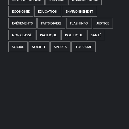
ECONOMIE
EDUCATION
ENVIRONNEMENT
EVÉNEMENTS
FAITS DIVERS
FLASH INFO
JUSTICE
NON CLASSÉ
PACIFIQUE
POLITIQUE
SANTÉ
SOCIAL
SOCIÉTÉ
SPORTS
TOURISME