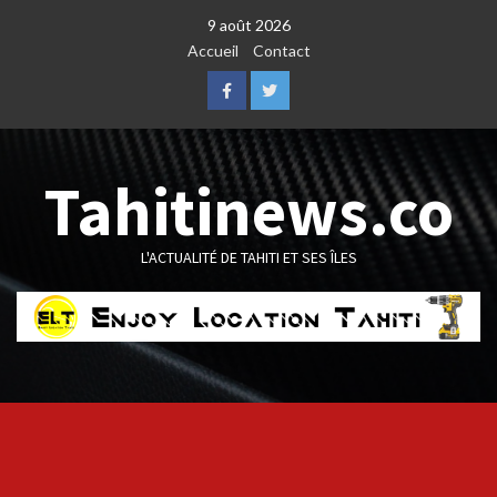
Skip
9 août 2026
to
Accueil
Contact
content
Facebook
Twitter
Tahitinews.co
L'ACTUALITÉ DE TAHITI ET SES ÎLES