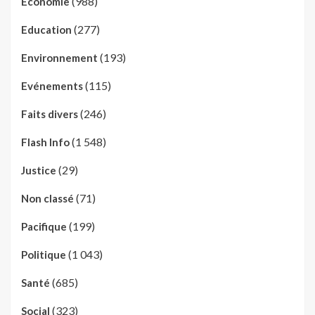
(988)
Economie
(277)
Education
(193)
Environnement
(115)
Evénements
(246)
Faits divers
(1 548)
Flash Info
(29)
Justice
(71)
Non classé
(199)
Pacifique
(1 043)
Politique
(685)
Santé
(323)
Social