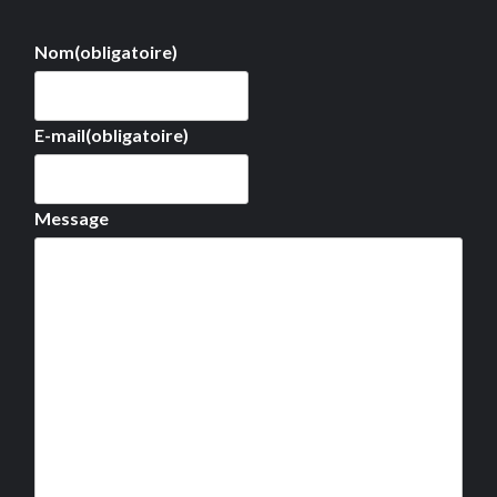
Nom
(obligatoire)
E-mail
(obligatoire)
Message