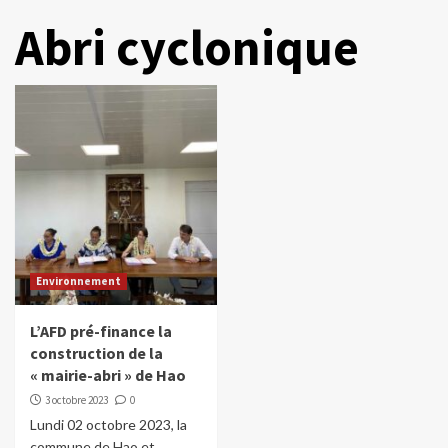
Abri cyclonique
Environnement
L’AFD pré-finance la
construction de la
« mairie-abri » de Hao
3 octobre 2023
0
Lundi 02 octobre 2023, la
commune de Hao et