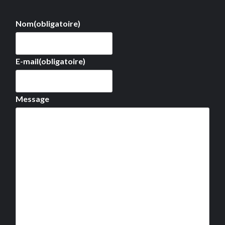
Nom
(obligatoire)
E-mail
(obligatoire)
Message