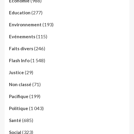
(988)
Economie
(277)
Education
(193)
Environnement
(115)
Evénements
(246)
Faits divers
(1 548)
Flash Info
(29)
Justice
(71)
Non classé
(199)
Pacifique
(1 043)
Politique
(685)
Santé
(323)
Social