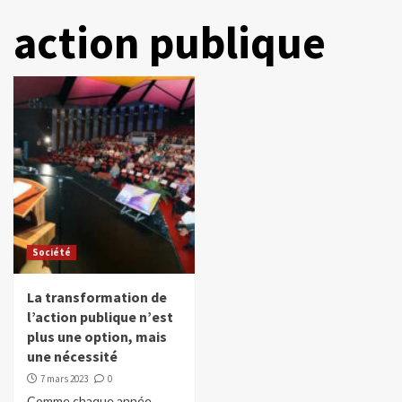
action publique
Société
La transformation de
l’action publique n’est
plus une option, mais
une nécessité
7 mars 2023
0
Comme chaque année,