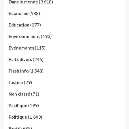
(3 618)
Dans le monde
(988)
Economie
(277)
Education
(193)
Environnement
(115)
Evénements
(246)
Faits divers
(1 548)
Flash Info
(29)
Justice
(71)
Non classé
(199)
Pacifique
(1 043)
Politique
(685)
Santé