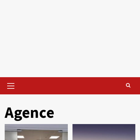
Primary
Menu
Agence