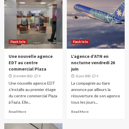
Flash Info
Flash Info
Une nouvelle agence
L’agence d’ATN en
EDT au centre
nocturne vendredi 26
commercial Plaza
juin
21 octobre 2022
0
22 juin 2020
0
Une nouvelle agence EDT
La compagnie au tiare
s’installe au premier étage
annonce par ailleurs la
du centre commercial Plaza
réouverture de son agence
à Faa’a. Elle...
tous les jours...
Read More
Read More