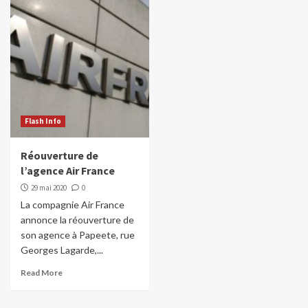
Flash Info
Réouverture de
l’agence Air France
29 mai 2020
0
La compagnie Air France
annonce la réouverture de
son agence à Papeete, rue
Georges Lagarde,...
Read More