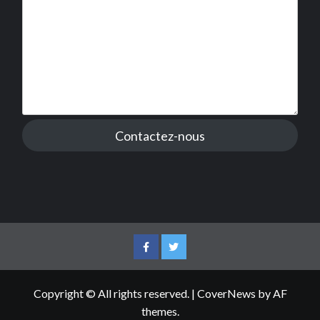
Contactez-nous
Facebook
Twitter
Copyright © All rights reserved.
|
CoverNews
by AF
themes.