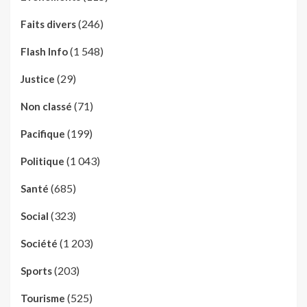
(246)
Faits divers
(1 548)
Flash Info
(29)
Justice
(71)
Non classé
(199)
Pacifique
(1 043)
Politique
(685)
Santé
(323)
Social
(1 203)
Société
(203)
Sports
(525)
Tourisme