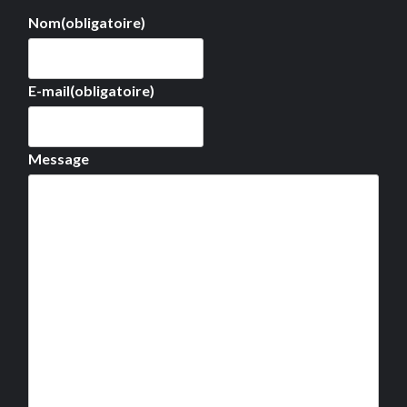
Nom
(obligatoire)
E-mail
(obligatoire)
Message