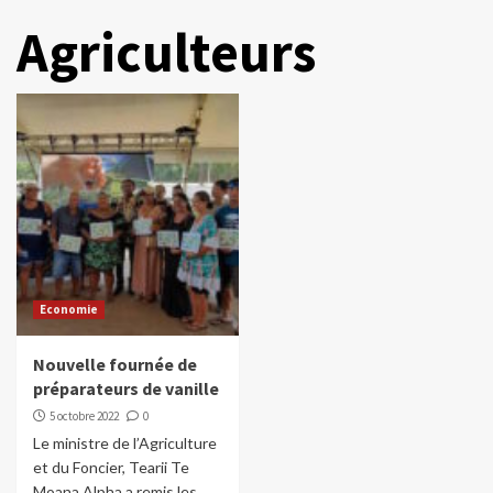
Agriculteurs
Economie
Nouvelle fournée de
préparateurs de vanille
5 octobre 2022
0
Le ministre de l’Agriculture
et du Foncier, Tearii Te
Moana Alpha a remis les