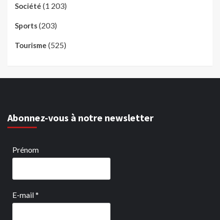
(1 203)
Société
(203)
Sports
(525)
Tourisme
Abonnez-vous à notre newsletter
Prénom
E-mail
*