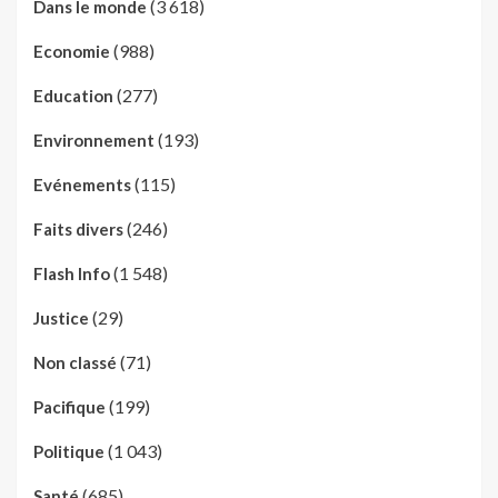
(3 618)
Dans le monde
(988)
Economie
(277)
Education
(193)
Environnement
(115)
Evénements
(246)
Faits divers
(1 548)
Flash Info
(29)
Justice
(71)
Non classé
(199)
Pacifique
(1 043)
Politique
(685)
Santé