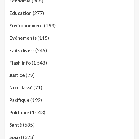
(988)
Economie
(277)
Education
(193)
Environnement
(115)
Evénements
(246)
Faits divers
(1 548)
Flash Info
(29)
Justice
(71)
Non classé
(199)
Pacifique
(1 043)
Politique
(685)
Santé
(323)
Social