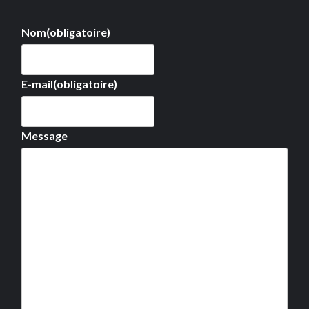
Nom
(obligatoire)
E-mail
(obligatoire)
Message