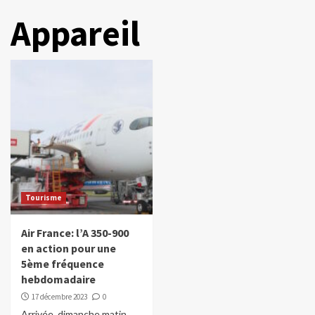
Appareil
Tourisme
Air France: l’A 350-900
en action pour une
5ème fréquence
hebdomadaire
17 décembre 2023
0
Arrivée, dimanche matin,