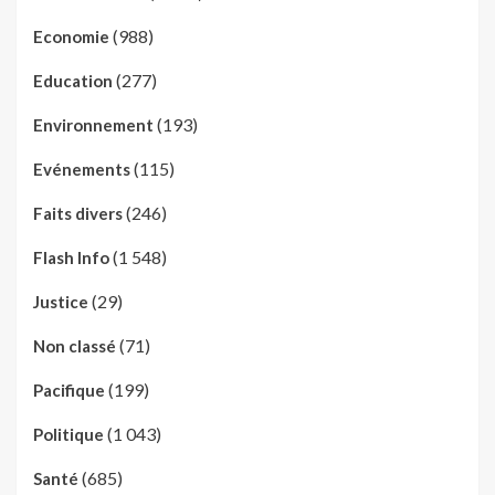
(988)
Economie
(277)
Education
(193)
Environnement
(115)
Evénements
(246)
Faits divers
(1 548)
Flash Info
(29)
Justice
(71)
Non classé
(199)
Pacifique
(1 043)
Politique
(685)
Santé