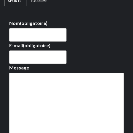
SPORTS
TOURISME
Nom
(obligatoire)
E-mail
(obligatoire)
Message