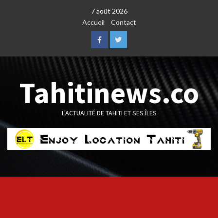
Skip
7 août 2026
to
Accueil
Contact
content
Facebook
Twitter
Tahitinews.co
L'ACTUALITÉ DE TAHITI ET SES ÎLES