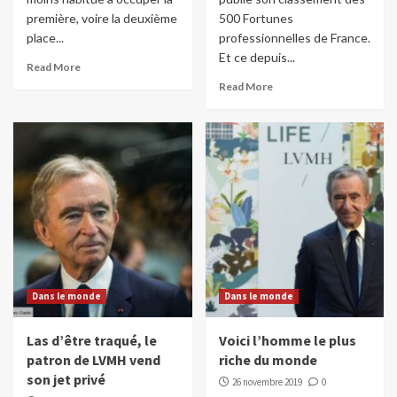
première, voire la deuxième
500 Fortunes
place...
professionnelles de France.
Et ce depuis...
Read More
Read More
Dans le monde
Dans le monde
Las d’être traqué, le
Voici l’homme le plus
patron de LVMH vend
riche du monde
son jet privé
26 novembre 2019
0