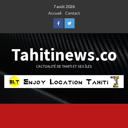
Skip
7 août 2026
to
Accueil
Contact
content
Facebook
Twitter
Tahitinews.co
L'ACTUALITÉ DE TAHITI ET SES ÎLES