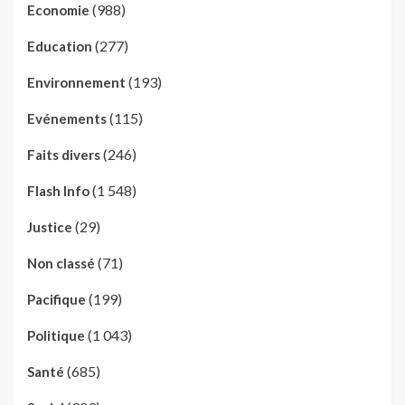
(988)
Economie
(277)
Education
(193)
Environnement
(115)
Evénements
(246)
Faits divers
(1 548)
Flash Info
(29)
Justice
(71)
Non classé
(199)
Pacifique
(1 043)
Politique
(685)
Santé