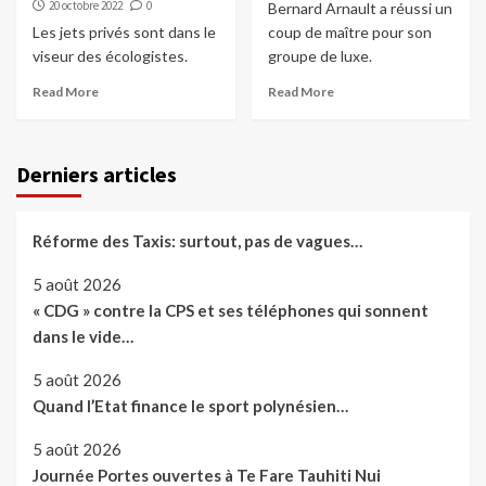
20 octobre 2022
0
Bernard Arnault a réussi un
Les jets privés sont dans le
coup de maître pour son
viseur des écologistes.
groupe de luxe.
Read More
Read More
Derniers articles
Réforme des Taxis: surtout, pas de vagues…
5 août 2026
« CDG » contre la CPS et ses téléphones qui sonnent
dans le vide…
5 août 2026
Quand l’Etat finance le sport polynésien…
5 août 2026
Journée Portes ouvertes à Te Fare Tauhiti Nui