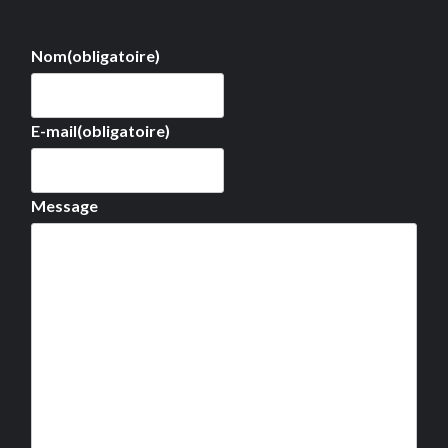
Nom
(obligatoire)
E-mail
(obligatoire)
Message