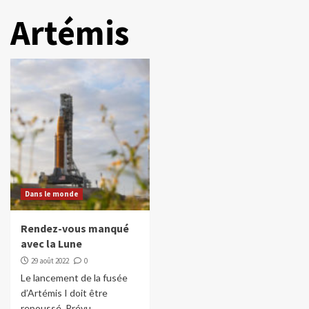
Artémis
Dans le monde
Rendez-vous manqué
avec la Lune
29 août 2022
0
Le lancement de la fusée
d’Artémis I doit être
repoussé. Prévu