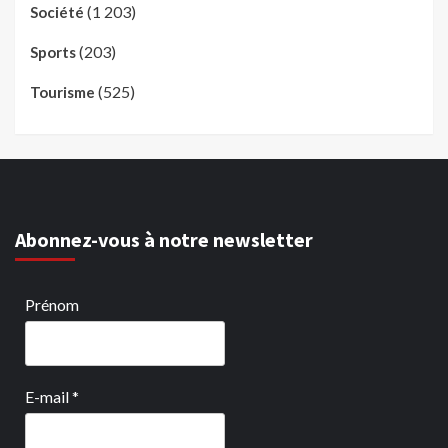
(1 203)
Société
(203)
Sports
(525)
Tourisme
Abonnez-vous à notre newsletter
Prénom
E-mail
*