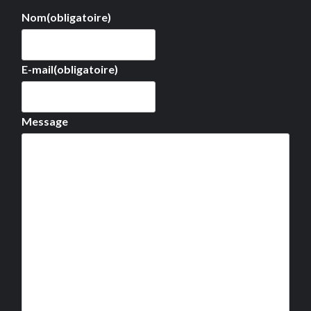
Nom
(obligatoire)
E-mail
(obligatoire)
Message