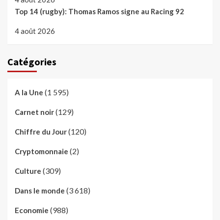
Top 14 (rugby): Thomas Ramos signe au Racing 92
4 août 2026
Catégories
(1 595)
A la Une
(129)
Carnet noir
(120)
Chiffre du Jour
(2)
Cryptomonnaie
(309)
Culture
(3 618)
Dans le monde
(988)
Economie