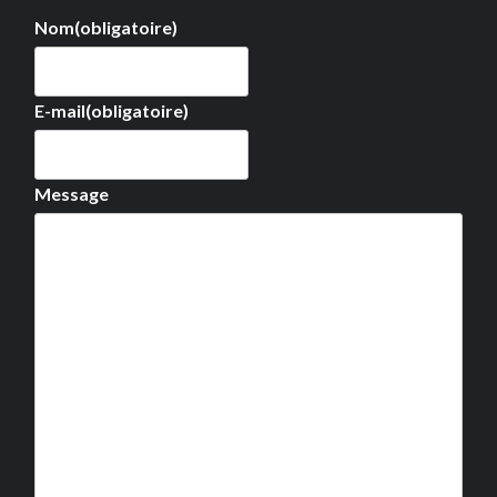
Nom
(obligatoire)
E-mail
(obligatoire)
Message