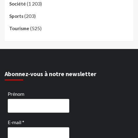
(1 203)
Société
(203)
Sports
(525)
Tourisme
Abonnez-vous à notre newsletter
Prénom
E-mail
*