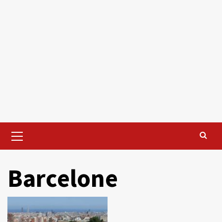
Primary
Menu
Barcelone