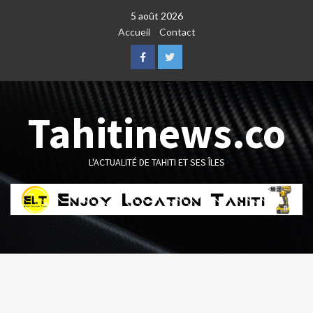
Skip
5 août 2026
to
Accueil
Contact
content
Facebook
Twitter
Tahitinews.co
L'ACTUALITÉ DE TAHITI ET SES ÎLES