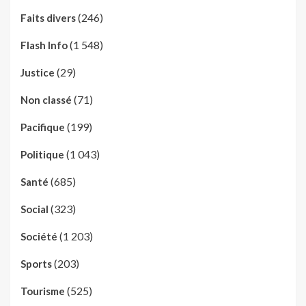
(246)
Faits divers
(1 548)
Flash Info
(29)
Justice
(71)
Non classé
(199)
Pacifique
(1 043)
Politique
(685)
Santé
(323)
Social
(1 203)
Société
(203)
Sports
(525)
Tourisme