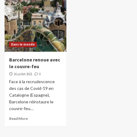
Dans le monde
Barcelone renoue avec
le couvre-feu
16 juillet 2021
0
Face à la recrudescence
des cas de Covid-19 en
Catalogne (Espagne),
Barcelone réinstaure le
couvre-feu…
Read More