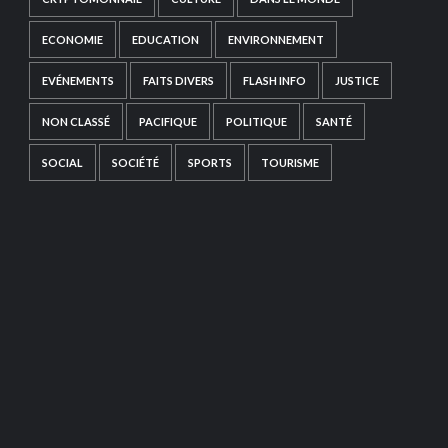
ECONOMIE
EDUCATION
ENVIRONNEMENT
EVÉNEMENTS
FAITS DIVERS
FLASH INFO
JUSTICE
NON CLASSÉ
PACIFIQUE
POLITIQUE
SANTÉ
SOCIAL
SOCIÉTÉ
SPORTS
TOURISME