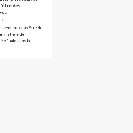
’être des
es »
0
e veulent « pas être des
en matière de
é pénale dans la...