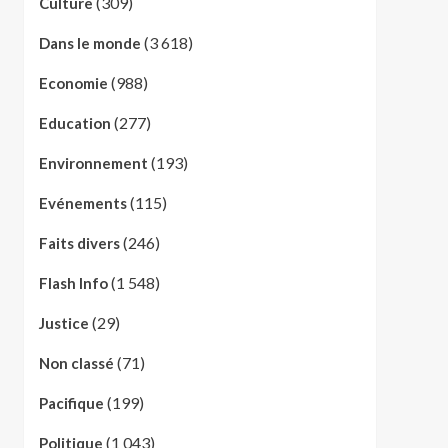
(309)
Culture
(3 618)
Dans le monde
(988)
Economie
(277)
Education
(193)
Environnement
(115)
Evénements
(246)
Faits divers
(1 548)
Flash Info
(29)
Justice
(71)
Non classé
(199)
Pacifique
(1 043)
Politique