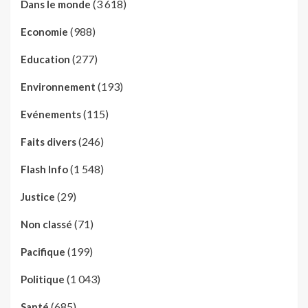
(3 618)
Dans le monde
(988)
Economie
(277)
Education
(193)
Environnement
(115)
Evénements
(246)
Faits divers
(1 548)
Flash Info
(29)
Justice
(71)
Non classé
(199)
Pacifique
(1 043)
Politique
(685)
Santé