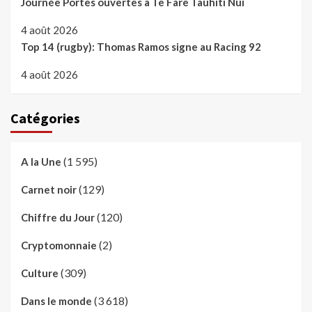
Journée Portes ouvertes à Te Fare Tauhiti Nui
4 août 2026
Top 14 (rugby): Thomas Ramos signe au Racing 92
4 août 2026
Catégories
(1 595)
A la Une
(129)
Carnet noir
(120)
Chiffre du Jour
(2)
Cryptomonnaie
(309)
Culture
(3 618)
Dans le monde