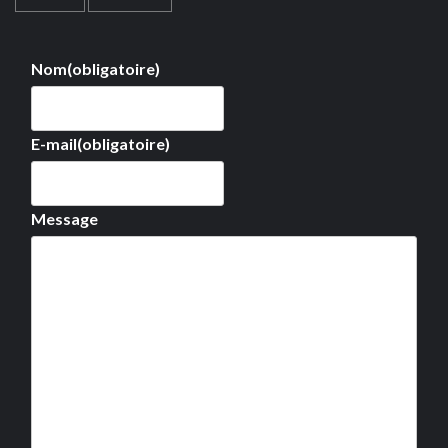
Nom
(obligatoire)
E-mail
(obligatoire)
Message