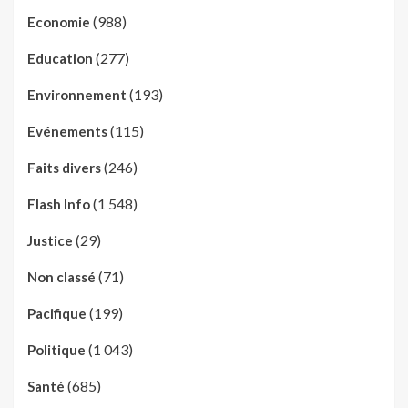
(988)
Economie
(277)
Education
(193)
Environnement
(115)
Evénements
(246)
Faits divers
(1 548)
Flash Info
(29)
Justice
(71)
Non classé
(199)
Pacifique
(1 043)
Politique
(685)
Santé