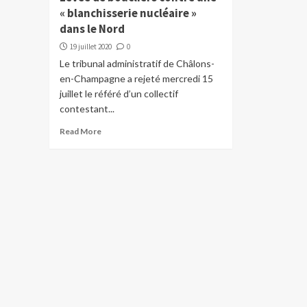
« blanchisserie nucléaire »
dans le Nord
19 juillet 2020
0
Le tribunal administratif de Châlons-
en-Champagne a rejeté mercredi 15
juillet le référé d’un collectif
contestant...
Read More