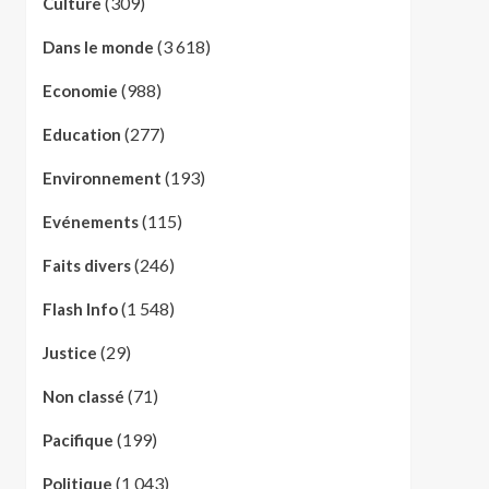
(309)
Culture
(3 618)
Dans le monde
(988)
Economie
(277)
Education
(193)
Environnement
(115)
Evénements
(246)
Faits divers
(1 548)
Flash Info
(29)
Justice
(71)
Non classé
(199)
Pacifique
(1 043)
Politique