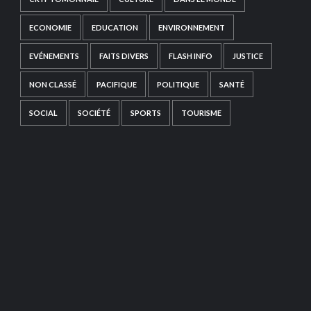
ECONOMIE
EDUCATION
ENVIRONNEMENT
EVÉNEMENTS
FAITS DIVERS
FLASH INFO
JUSTICE
NON CLASSÉ
PACIFIQUE
POLITIQUE
SANTÉ
SOCIAL
SOCIÉTÉ
SPORTS
TOURISME