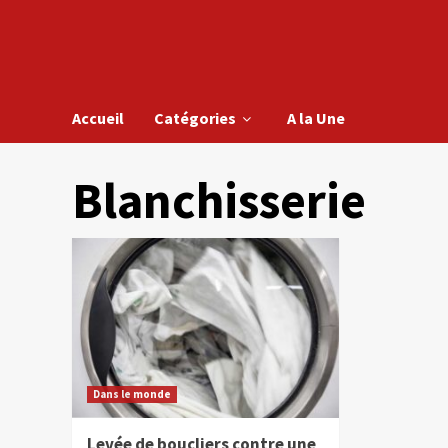
Accueil
Catégories
A la Une
Blanchisserie
Dans le monde
Levée de boucliers contre une