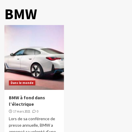
BMW
Dans le monde
BMW à fond dans
l’électrique
17 mars 2021
0
Lors de sa conférence de
presse annuelle, BMW a
annoncé sa volonté d’une