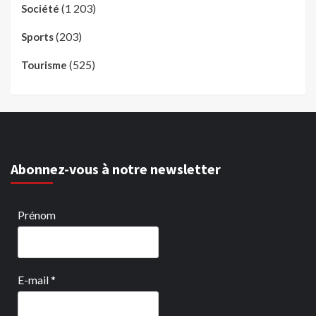
(1 203)
Société
(203)
Sports
(525)
Tourisme
Abonnez-vous à notre newsletter
Prénom
E-mail
*