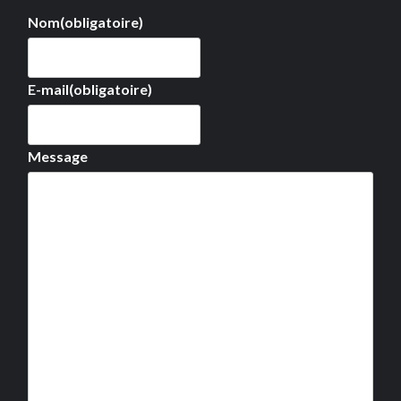
Nom
(obligatoire)
E-mail
(obligatoire)
Message