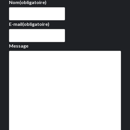
Nom
(obligatoire)
E-mail
(obligatoire)
Message