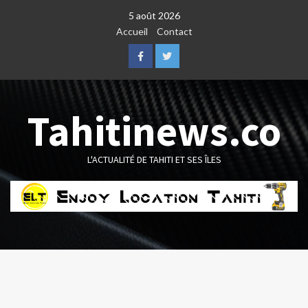
Skip
5 août 2026
to
Accueil
Contact
content
Facebook
Twitter
Tahitinews.co
L'ACTUALITÉ DE TAHITI ET SES ÎLES