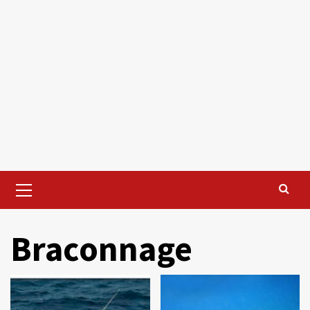
Primary
Menu
Braconnage