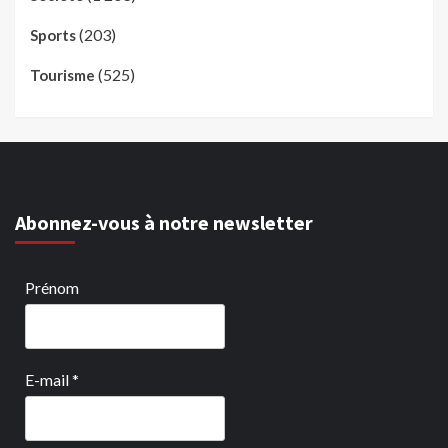
(203)
Sports
(525)
Tourisme
Abonnez-vous à notre newsletter
Prénom
E-mail
*