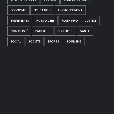
ECONOMIE
EDUCATION
ENVIRONNEMENT
EVÉNEMENTS
FAITS DIVERS
FLASH INFO
JUSTICE
NON CLASSÉ
PACIFIQUE
POLITIQUE
SANTÉ
SOCIAL
SOCIÉTÉ
SPORTS
TOURISME