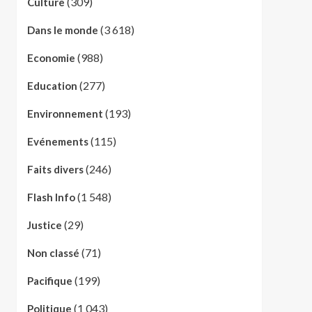
(309)
Culture
(3 618)
Dans le monde
(988)
Economie
(277)
Education
(193)
Environnement
(115)
Evénements
(246)
Faits divers
(1 548)
Flash Info
(29)
Justice
(71)
Non classé
(199)
Pacifique
(1 043)
Politique