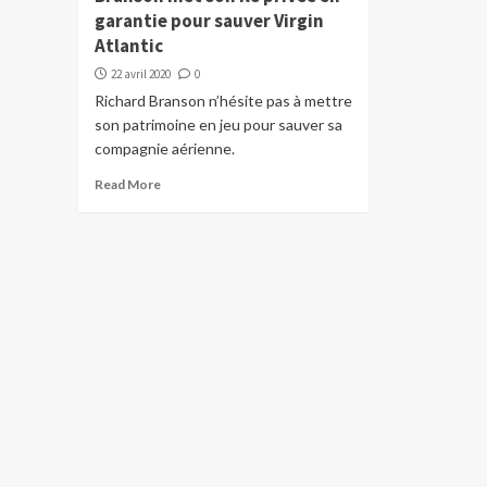
garantie pour sauver Virgin
Atlantic
22 avril 2020
0
Richard Branson n’hésite pas à mettre
son patrimoine en jeu pour sauver sa
compagnie aérienne.
Read More