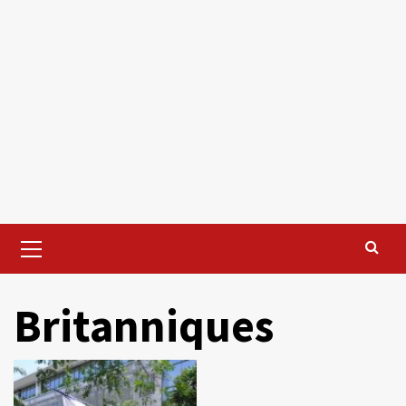
Primary
Menu
Britanniques