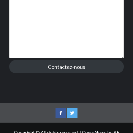
Contactez-nous
Facebook
Twitter
Copyright © All rights reserved.
|
CoverNews
by AF