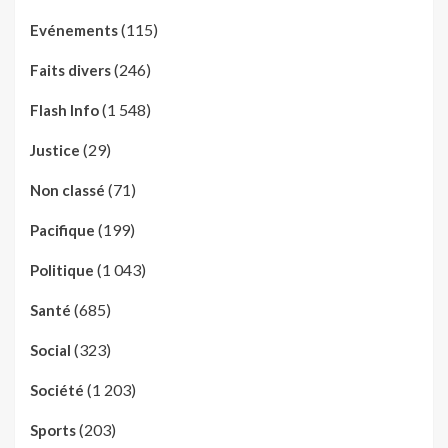
(115)
Evénements
(246)
Faits divers
(1 548)
Flash Info
(29)
Justice
(71)
Non classé
(199)
Pacifique
(1 043)
Politique
(685)
Santé
(323)
Social
(1 203)
Société
(203)
Sports