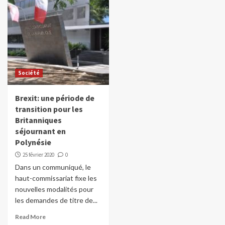
Société
Brexit: une période de
transition pour les
Britanniques
séjournant en
Polynésie
25 février 2020
0
Dans un communiqué, le
haut-commissariat fixe les
nouvelles modalités pour
les demandes de titre de...
Read More