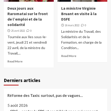
Deux jours aux
La ministre Virginie
Raromatai sur le front
Bruant en visite à la
de l’emploi et de la
DSFE
solidarité
16 mars 2022
0
25 avril 2022
0
La ministre du Travail, des
Tournée aux Iles sous-le-
Solidarités et de la
vent, jeudi 21 et vendredi
Formation, en charge de la
22 avril, de la ministre du
Condition...
Travail,...
Read More
Read More
Derniers articles
Réforme des Taxis: surtout, pas de vagues…
5 août 2026