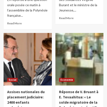
orale posée ce matin à
Burant et le ministre de la
l’assemblée de la Polynésie
Jeunesse,...
française...
Read More
Read More
Social
Economie
Assises nationales du
Réponse de V. Bruant à
placement judiciaire:
E. Tevaahitua: « Le
2400 enfants
solde migratoire de la