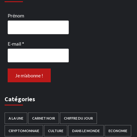
Prénom
E-mail
*
Catégories
A LA UNE
CARNET NOIR
CHIFFRE DU JOUR
CRYPTOMONNAIE
CULTURE
DANS LE MONDE
ECONOMIE