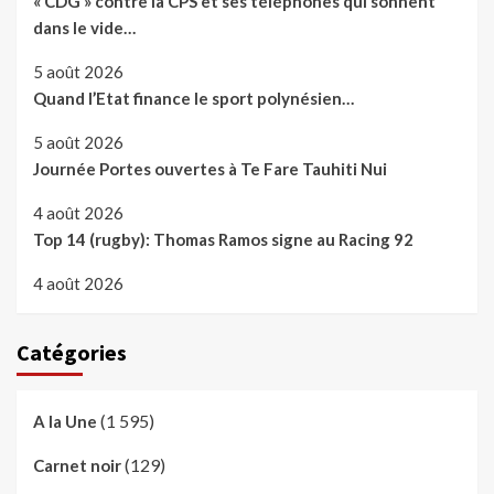
« CDG » contre la CPS et ses téléphones qui sonnent
dans le vide…
5 août 2026
Quand l’Etat finance le sport polynésien…
5 août 2026
Journée Portes ouvertes à Te Fare Tauhiti Nui
4 août 2026
Top 14 (rugby): Thomas Ramos signe au Racing 92
4 août 2026
Catégories
(1 595)
A la Une
(129)
Carnet noir