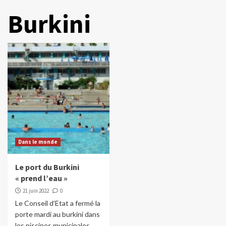
Burkini
Dans le monde
Le port du Burkini
« prend l’eau »
21 juin 2022
0
Le Conseil d’Etat a fermé la
porte mardi au burkini dans
les piscines municipales,