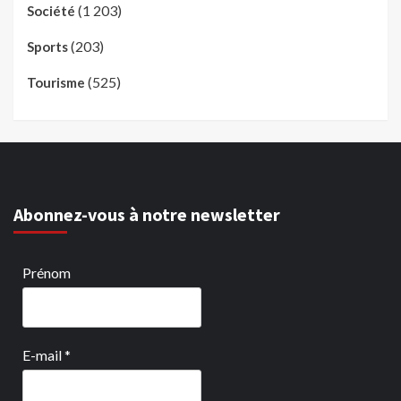
(1 203)
Société
(203)
Sports
(525)
Tourisme
Abonnez-vous à notre newsletter
Prénom
E-mail
*