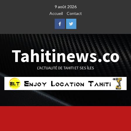
Skip
9 août 2026
to
Accueil
Contact
content
Facebook
Twitter
Tahitinews.co
L'ACTUALITÉ DE TAHITI ET SES ÎLES