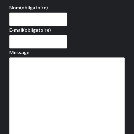
Nom
(obligatoire)
E-mail
(obligatoire)
Message