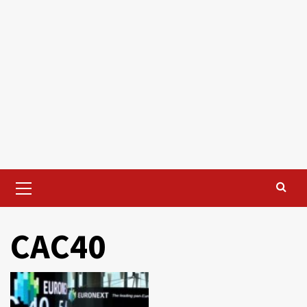
Primary
Menu
CAC40