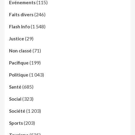
(115)
Evénements
(246)
Faits divers
(1 548)
Flash Info
(29)
Justice
(71)
Non classé
(199)
Pacifique
(1 043)
Politique
(685)
Santé
(323)
Social
(1 203)
Société
(203)
Sports
(525)