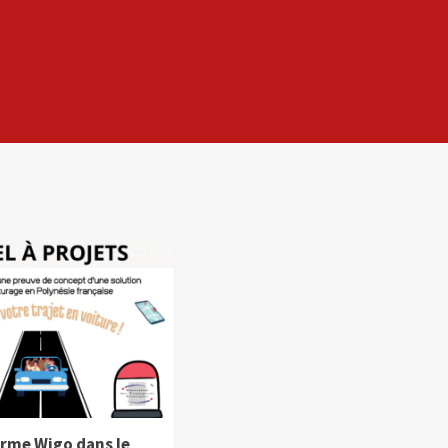
orme Wigo dans le