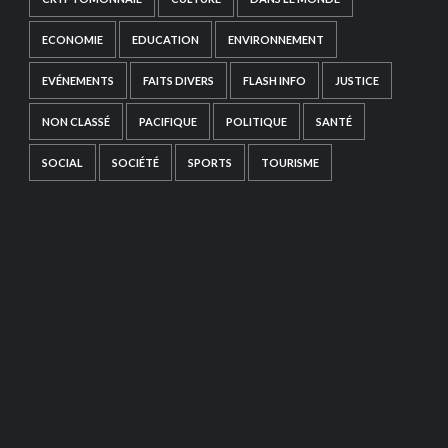
ECONOMIE
EDUCATION
ENVIRONNEMENT
EVÉNEMENTS
FAITS DIVERS
FLASH INFO
JUSTICE
NON CLASSÉ
PACIFIQUE
POLITIQUE
SANTÉ
SOCIAL
SOCIÉTÉ
SPORTS
TOURISME