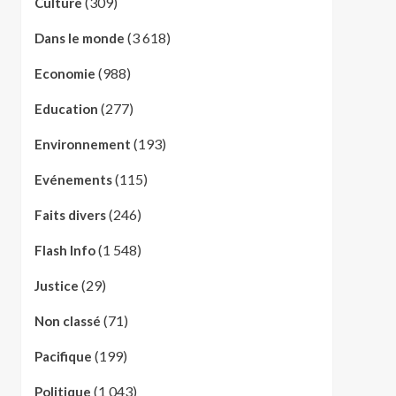
(309)
Culture
(3 618)
Dans le monde
(988)
Economie
(277)
Education
(193)
Environnement
(115)
Evénements
(246)
Faits divers
(1 548)
Flash Info
(29)
Justice
(71)
Non classé
(199)
Pacifique
(1 043)
Politique