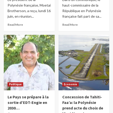
Polynésie française, Moetai
haut-commissaire de la
Brotherson, a reçu, lundi 16
République en Polynésie
juin, en réunion...
française fait part de sa...
Read More
Read More
Politique
Economie
Le Pays se prépare à la
Concession de Tahiti-
sortie d’EDT-Engie en
Faa’a: la Polynésie
2030…
prend acte du choix de