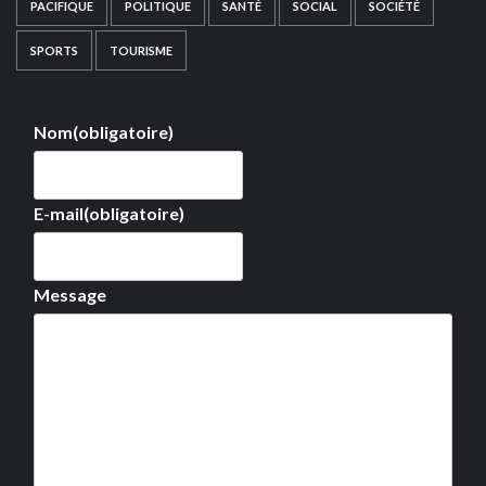
PACIFIQUE
POLITIQUE
SANTÉ
SOCIAL
SOCIÉTÉ
SPORTS
TOURISME
Nom
(obligatoire)
E-mail
(obligatoire)
Message