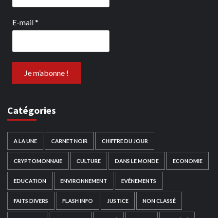
E-mail
*
Catégories
A LA UNE
CARNET NOIR
CHIFFRE DU JOUR
CRYPTOMONNAIE
CULTURE
DANS LE MONDE
ECONOMIE
EDUCATION
ENVIRONNEMENT
EVÉNEMENTS
FAITS DIVERS
FLASH INFO
JUSTICE
NON CLASSÉ