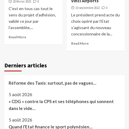
Vinci Airports
20 février 2025
0
10 septembre 2022
0
C’est en tous cas tout le
sens du projet d’adhésion,
Le président prend acte du
validé ce jour par
choix opéré par l’Etat
l’assemblée,...
s’agissant du nouveau
concessionnaire de la...
Read More
Read More
Derniers articles
Réforme des Taxis: surtout, pas de vagues…
5 août 2026
« CDG » contre la CPS et ses téléphones qui sonnent
dans le vide…
5 août 2026
Quand l’Etat finance le sport polynésien…