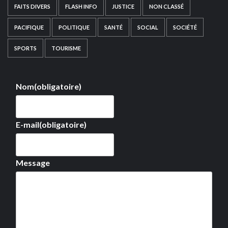
FAITS DIVERS
FLASH INFO
JUSTICE
NON CLASSÉ
PACIFIQUE
POLITIQUE
SANTÉ
SOCIAL
SOCIÉTÉ
SPORTS
TOURISME
Nom
(obligatoire)
E-mail
(obligatoire)
Message