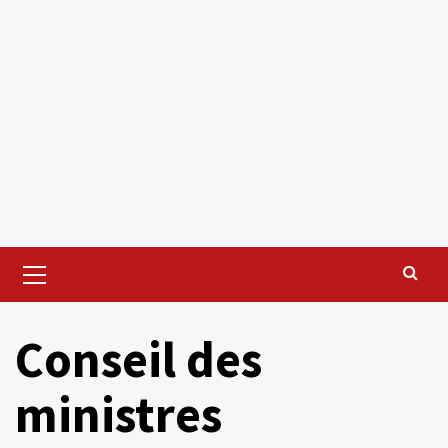
Primary
Menu
Conseil des
ministres