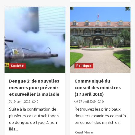
Société
Politique
Dengue 2: de nouvelles
Communiqué du
mesures pour prévenir
conseil des ministres
et surveiller la maladie
(17 avril 2019)
24 avril 2019
0
17 avril 2019
0
Suite à la confirmation de
Retrouvez les principaux
plusieurs cas autochtones
dossiers examinés ce matin
de dengue de type 2, non
en conseil des ministres.
liés...
Read More