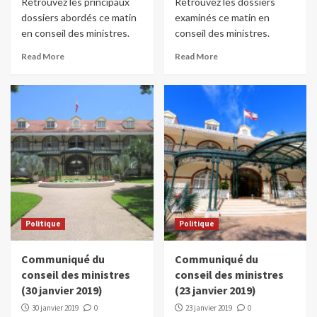
Retrouvez les principaux
Retrouvez les dossiers
dossiers abordés ce matin
examinés ce matin en
en conseil des ministres.
conseil des ministres.
Read More
Read More
Politique
Politique
Communiqué du
Communiqué du
conseil des ministres
conseil des ministres
(30 janvier 2019)
(23 janvier 2019)
30 janvier 2019
0
23 janvier 2019
0