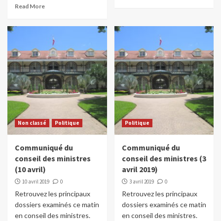
Read More
Non classé
Politique
Politique
Communiqué du
Communiqué du
conseil des ministres
conseil des ministres (3
(10 avril)
avril 2019)
10 avril 2019
0
3 avril 2019
0
Retrouvez les principaux
Retrouvez les principaux
dossiers examinés ce matin
dossiers examinés ce matin
en conseil des ministres.
en conseil des ministres.