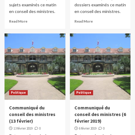
sujets examinés ce matin
dossiers examinés ce matin
en conseil des ministres.
en conseil des ministres.
Read More
Read More
Politique
Politique
Communiqué du
Communiqué du
conseil des ministres
conseil des ministres (6
(13 février)
février 2019)
13 février 2019
0
6 février 2019
0