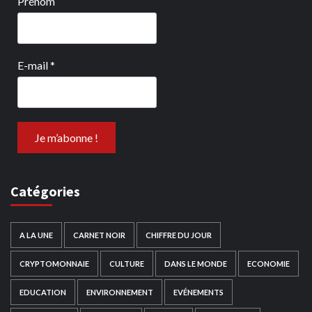
Prénom
E-mail
*
Catégories
A LA UNE
CARNET NOIR
CHIFFRE DU JOUR
CRYPTOMONNAIE
CULTURE
DANS LE MONDE
ECONOMIE
EDUCATION
ENVIRONNEMENT
EVÉNEMENTS