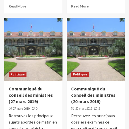
Read More
Read More
Politique
Politique
Communiqué du
Communiqué du
conseil des ministres
conseil des ministres
(27 mars 2019)
(20 mars 2019)
27 mars 2019
0
20 mars 2019
2
Retrouvez les principaux
Retrouvez les principaux
sujets abordés ce matin en
dossiers examinés ce
conseil des ministres.
mercredi matin en conseil