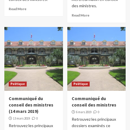
des ministres.
Read More
Read More
Politique
Politique
Communiqué du
Communiqué du
conseil des ministres
conseil des ministres
(14 mars 2019)
6 mars 2019
0
13 mars 2019
0
Retrouvez les principaux
Retrouvez les principaux
dossiers examinés ce