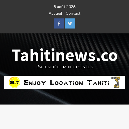
Skip
5 août 2026
to
Accueil
Contact
content
Facebook
Twitter
Tahitinews.co
L'ACTUALITÉ DE TAHITI ET SES ÎLES