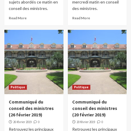
sujets abordés ce matin en
mercredi matin en conseil
conseil des ministres.
des ministres.
Read More
Read More
Politique
Politique
Communiqué du
Communiqué du
conseil des ministres
conseil des ministres
(26 février 2019)
(20 février 2019)
26 février 2019
0
20 février 2019
0
Retrouvez les principaux
Retrouvez les principaux