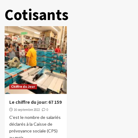
Cotisants
Chiffre du Jour
Le chiffre du jour: 67 159
16 septembre 2022
0
C’est le nombre de salariés
déclarés à la Caisse de
prévoyance sociale (CPS)
au mois...