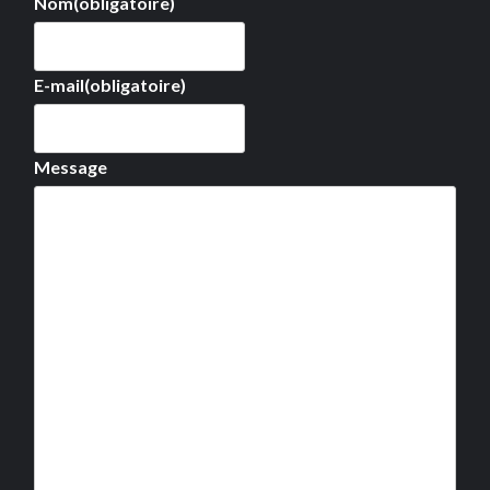
Nom
(obligatoire)
E-mail
(obligatoire)
Message