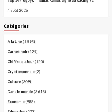
Top 14 (rugby): Thomas Ramos signe au Racing 92
4 août 2026
Catégories
(1 595)
A la Une
(129)
Carnet noir
(120)
Chiffre du Jour
(2)
Cryptomonnaie
(309)
Culture
(3 618)
Dans le monde
(988)
Economie
(277)
Education