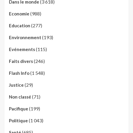
(3 618)
Dans le monde
(988)
Economie
(277)
Education
(193)
Environnement
(115)
Evénements
(246)
Faits divers
(1 548)
Flash Info
(29)
Justice
(71)
Non classé
(199)
Pacifique
(1 043)
Politique
(685)
Santé