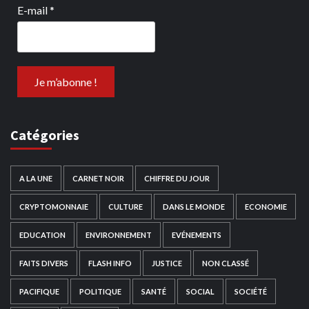
E-mail
*
Catégories
A LA UNE
CARNET NOIR
CHIFFRE DU JOUR
CRYPTOMONNAIE
CULTURE
DANS LE MONDE
ECONOMIE
EDUCATION
ENVIRONNEMENT
EVÉNEMENTS
FAITS DIVERS
FLASH INFO
JUSTICE
NON CLASSÉ
PACIFIQUE
POLITIQUE
SANTÉ
SOCIAL
SOCIÉTÉ