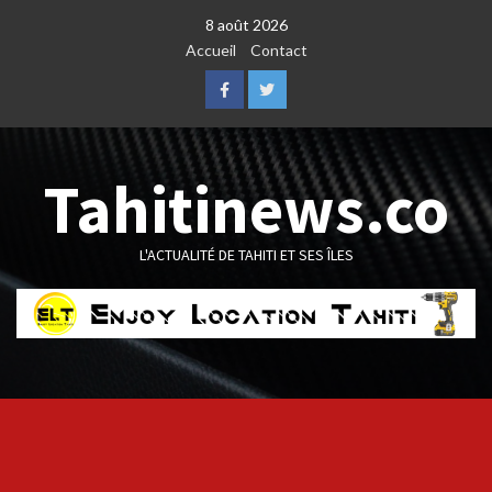
Skip
8 août 2026
to
Accueil
Contact
content
Facebook
Twitter
Tahitinews.co
L'ACTUALITÉ DE TAHITI ET SES ÎLES