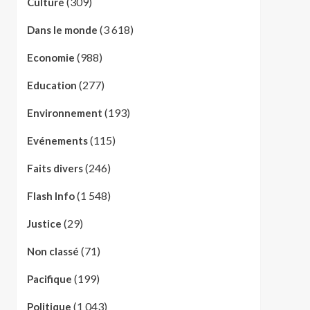
(309)
Culture
(3 618)
Dans le monde
(988)
Economie
(277)
Education
(193)
Environnement
(115)
Evénements
(246)
Faits divers
(1 548)
Flash Info
(29)
Justice
(71)
Non classé
(199)
Pacifique
(1 043)
Politique