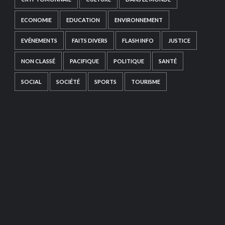
ECONOMIE
EDUCATION
ENVIRONNEMENT
EVÉNEMENTS
FAITS DIVERS
FLASH INFO
JUSTICE
NON CLASSÉ
PACIFIQUE
POLITIQUE
SANTÉ
SOCIAL
SOCIÉTÉ
SPORTS
TOURISME