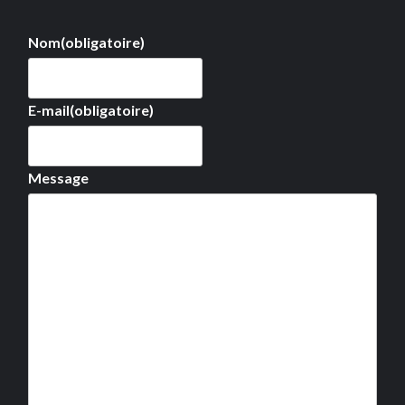
Nom
(obligatoire)
E-mail
(obligatoire)
Message