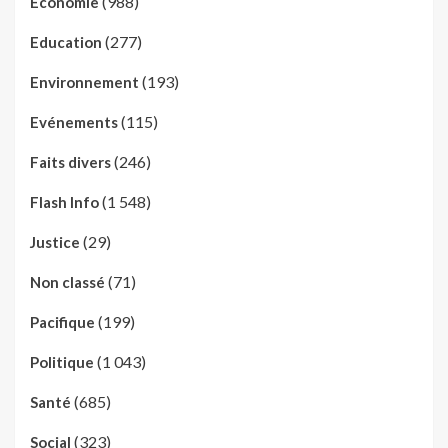
(988)
Economie
(277)
Education
(193)
Environnement
(115)
Evénements
(246)
Faits divers
(1 548)
Flash Info
(29)
Justice
(71)
Non classé
(199)
Pacifique
(1 043)
Politique
(685)
Santé
(323)
Social