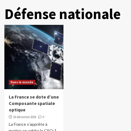
Défense nationale
Dans le monde
La France se dote d’une
Composante spatiale
optique
18 décembre 2018
0
La France s’apprête à
mettre en orbite le CSO-1,