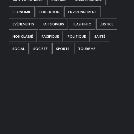
ECONOMIE
EDUCATION
ENVIRONNEMENT
EVÉNEMENTS
FAITS DIVERS
FLASH INFO
JUSTICE
NON CLASSÉ
PACIFIQUE
POLITIQUE
SANTÉ
SOCIAL
SOCIÉTÉ
SPORTS
TOURISME