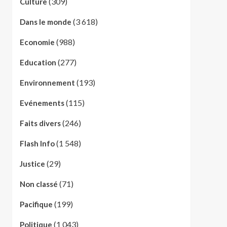
(309)
Culture
(3 618)
Dans le monde
(988)
Economie
(277)
Education
(193)
Environnement
(115)
Evénements
(246)
Faits divers
(1 548)
Flash Info
(29)
Justice
(71)
Non classé
(199)
Pacifique
(1 043)
Politique