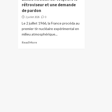
rétroviseur et une demande
de pardon
2 juillet 2026
0
Le 2 juillet 1966, la France procéda au
premier tir nucléaire expérimental en
milieu atmosphérique...
Read More