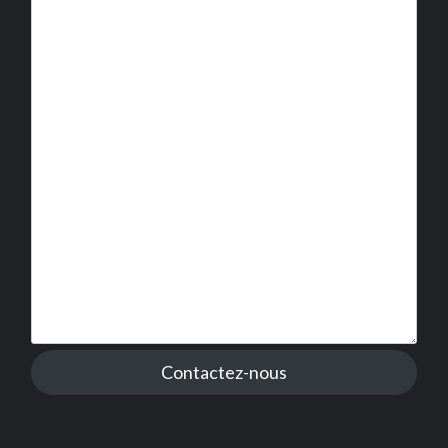
Contactez-nous