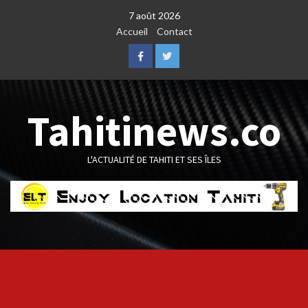
Skip
7 août 2026
to
Accueil
Contact
content
Facebook
Twitter
Tahitinews.co
L'ACTUALITÉ DE TAHITI ET SES ÎLES