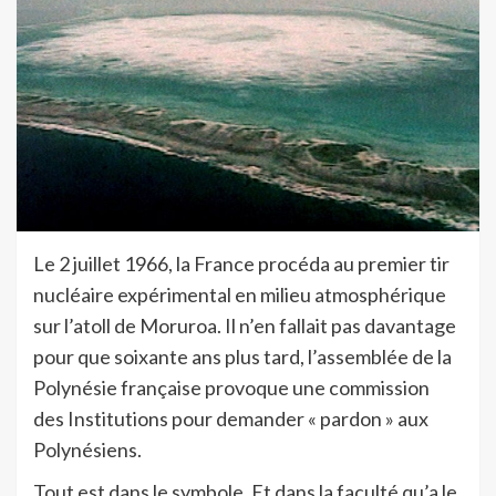
Le 2 juillet 1966, la France procéda au premier tir
nucléaire expérimental en milieu atmosphérique
sur l’atoll de Moruroa. Il n’en fallait pas davantage
pour que soixante ans plus tard, l’assemblée de la
Polynésie française provoque une commission
des Institutions pour demander « pardon » aux
Polynésiens.
Tout est dans le symbole. Et dans la faculté qu’a le