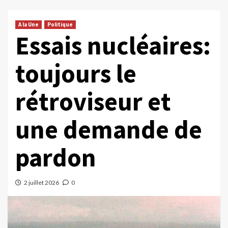
A la Une
Politique
Essais nucléaires:
toujours le
rétroviseur et
une demande de
pardon
2 juillet 2026
0