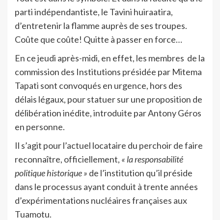
parti indépendantiste, le Tavini huiraatira,
d’entretenir la flamme auprès de ses troupes.
Coûte que coûte! Quitte à passer en force…
En ce jeudi après-midi, en effet, les membres de la
commission des Institutions présidée par Mitema
Tapati sont convoqués en urgence, hors des
délais légaux, pour statuer sur une proposition de
délibération inédite, introduite par Antony Géros
en personne.
Il s’agit pour l’actuel locataire du perchoir de faire
reconnaître, officiellement,
« la responsabilité
politique historique »
de l’institution qu’il préside
dans le processus ayant conduit à trente années
d’expérimentations nucléaires françaises aux
Tuamotu.