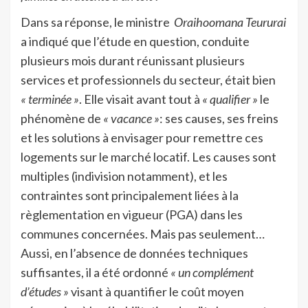
Dans sa réponse, le ministre
Oraihoomana Teururai
a indiqué que l’étude en question, conduite
plusieurs mois durant réunissant plusieurs
services et professionnels du secteur, était bien
« terminée »
. Elle visait avant tout à
« qualifier »
le
phénomène de
« vacance »
: ses causes, ses freins
et les solutions à envisager pour remettre ces
logements sur le marché locatif. Les causes sont
multiples (indivision notamment), et les
contraintes sont principalement liées à la
règlementation en vigueur (PGA) dans les
communes concernées. Mais pas seulement…
Aussi, en l’absence de données techniques
suffisantes, il a été ordonné
« un complément
d’études »
visant à quantifier le coût moyen