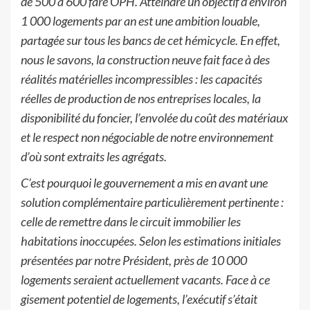
de 500 à 600 fare OPH. Atteindre un objectif d’environ
1 000 logements par an est une ambition louable,
partagée sur tous les bancs de cet hémicycle. En effet,
nous le savons, la construction neuve fait face à des
réalités matérielles incompressibles : les capacités
réelles de production de nos entreprises locales, la
disponibilité du foncier, l’envolée du coût des matériaux
et le respect non négociable de notre environnement
d’où sont extraits les agrégats.
C’est pourquoi le gouvernement a mis en avant une
solution complémentaire particulièrement pertinente :
celle de remettre dans le circuit immobilier les
habitations inoccupées. Selon les estimations initiales
présentées par notre Président, près de 10 000
logements seraient actuellement vacants. Face à ce
gisement potentiel de logements, l’exécutif s’était