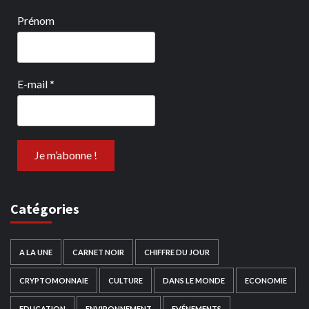
Prénom
E-mail
*
Catégories
A LA UNE
CARNET NOIR
CHIFFRE DU JOUR
CRYPTOMONNAIE
CULTURE
DANS LE MONDE
ECONOMIE
EDUCATION
ENVIRONNEMENT
EVÉNEMENTS