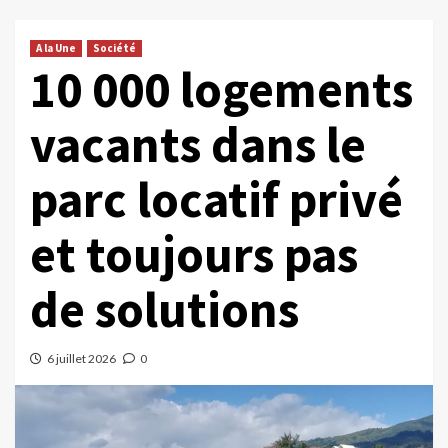
A la Une
Société
10 000 logements
vacants dans le
parc locatif privé
et toujours pas
de solutions
6 juillet 2026
0